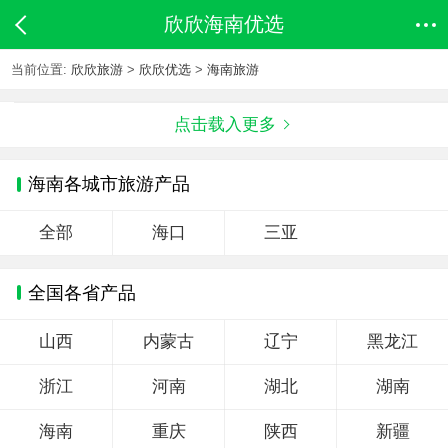
欣欣海南优选
当前位置:
欣欣旅游
>
欣欣优选
>
海南旅游
点击载入更多
海南各城市旅游产品
全部
海口
三亚
全国各省产品
山西
内蒙古
辽宁
黑龙江
浙江
河南
湖北
湖南
海南
重庆
陕西
新疆