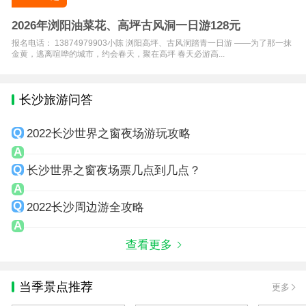
2026年浏阳油菜花、高坪古风洞一日游128元
报名电话： 13874979903小陈 浏阳高坪、古风洞踏青一日游 ——为了那一抹
金黄，逃离喧哗的城市，约会春天，聚在高坪 春天必游高...
长沙旅游问答
2022长沙世界之窗夜场游玩攻略
长沙世界之窗夜场票几点到几点？
2022长沙周边游全攻略
查看更多
当季景点推荐
更多