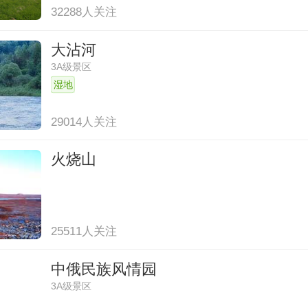
32288人关注
大沾河
3A级景区
湿地
29014人关注
火烧山
25511人关注
中俄民族风情园
3A级景区