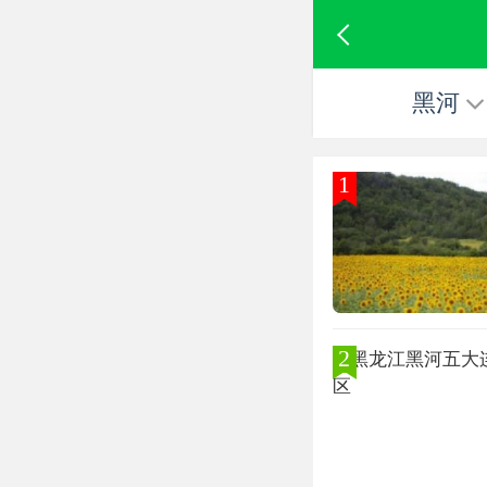
黑河
1
2