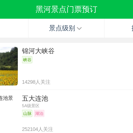
黑河景点门票预订
景点级别
锦河大峡谷
峡谷
14298人关注
五大连池
5A级景区
山脉
湖泊
252104人关注