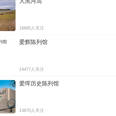
大黑河岛
16685人关注
爱辉陈列馆
14477人关注
爱珲历史陈列馆
13670人关注