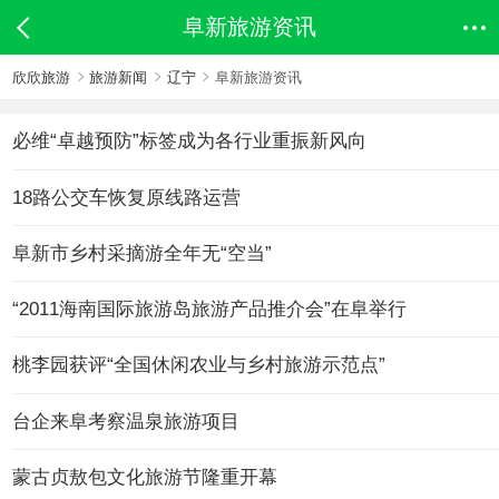
阜新旅游资讯
欣欣旅游
旅游新闻
辽宁
阜新旅游资讯
必维“卓越预防”标签成为各行业重振新风向
18路公交车恢复原线路运营
阜新市乡村采摘游全年无“空当”
“2011海南国际旅游岛旅游产品推介会”在阜举行
桃李园获评“全国休闲农业与乡村旅游示范点”
台企来阜考察温泉旅游项目
蒙古贞敖包文化旅游节隆重开幕