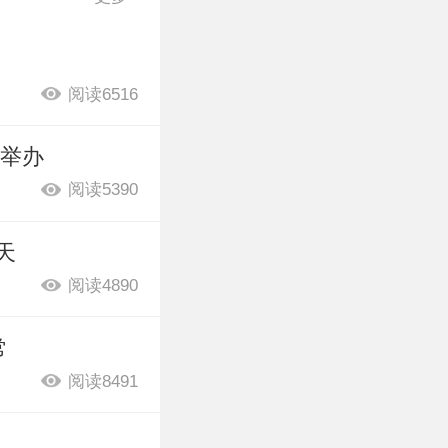
阅读6516
理举办
阅读5390
天
阅读4890
常
阅读8491