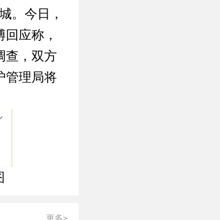
古城。今日，
博回应称，
调查，双方
护管理局将
图
更多>