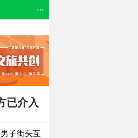
警方已介入
一男子街头互