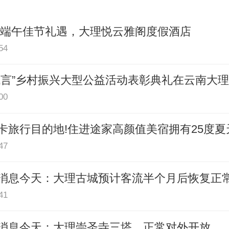
|端午佳节礼遇，大理悦云雅阁度假酒店
54
代言”乡村振兴大型公益活动表彰典礼在云南大
00
卡旅行目的地!住进途家高颜值美宿拥有25度夏
47
消息今天：大理古城预计客流半个月后恢复正
41
消息今天：大理崇圣寺三塔，正常对外开放