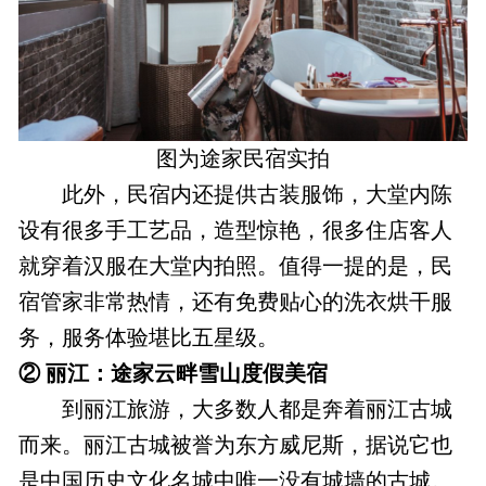
图为途家民宿实拍
此外，民宿内还提供古装服饰，大堂内陈
设有很多手工艺品，造型惊艳，很多住店客人
就穿着汉服在大堂内拍照。值得一提的是，民
宿管家非常热情，还有免费贴心的洗衣烘干服
务，服务体验堪比五星级。
② 丽江：途家云畔雪山度假美宿
到丽江旅游，大多数人都是奔着丽江古城
而来。丽江古城被誉为东方威尼斯，据说它也
是中国历史文化名城中唯一没有城墙的古城。