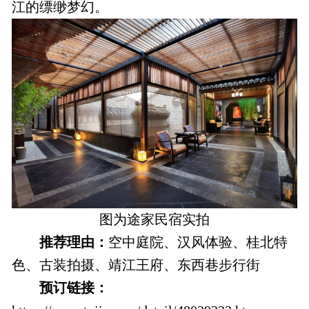
江的缥缈梦幻。
图为途家民宿实拍
推荐理由：
空中庭院、汉风体验、桂北特
色、古装拍摄、靖江王府、东西巷步行街
预订链接：