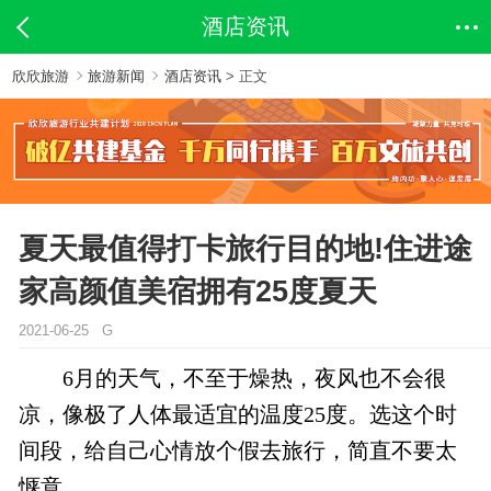
酒店资讯
欣欣旅游
旅游新闻
酒店资讯
> 正文
夏天最值得打卡旅行目的地!住进途
家高颜值美宿拥有25度夏天
2021-06-25 G
6月的天气，不至于燥热，夜风也不会很
凉，像极了人体最适宜的温度25度。选这个时
间段，给自己心情放个假去旅行，简直不要太
惬意。