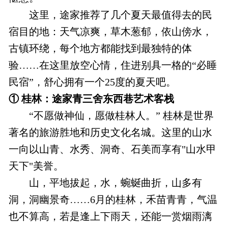
这里，途家推荐了几个夏天最值得去的民
宿目的地：天气凉爽，草木葱郁，依山傍水，
古镇环绕，每个地方都能找到最独特的体
验……在这里放空心情，住进别具一格的“必睡
民宿”，舒心拥有一个25度的夏天吧。
① 桂林：途家青三舍东西巷艺术客栈
“不愿做神仙，愿做桂林人。” 桂林是世界
著名的旅游胜地和历史文化名城。这里的山水
一向以山青、水秀、洞奇、石美而享有"山水甲
天下"美誉。
山，平地拔起，水，蜿蜒曲折，山多有
洞，洞幽景奇……6月的桂林，禾苗青青，气温
也不算高，若是逢上下雨天，还能一赏烟雨漓