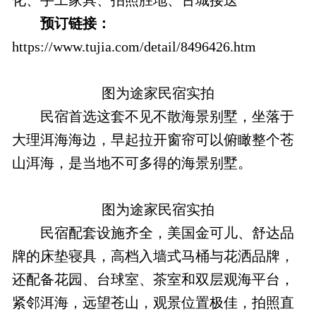
化、手工家具、拍照胜地、古城接送
预订链接：
https://www.tujia.com/detail/8496426.htm
图为途家民宿实拍
民宿首选这套不见不散海景别墅，坐落于
大理洱海海边，早起拉开窗帘可以俯瞰整个苍
山洱海，是当地不可多得的海景别墅。
图为途家民宿实拍
民宿配套设施齐全，美国金可儿、舒达品
牌的床垫寝具，高档入墙式马桶与花洒品牌，
还配备花园、台球室、茶室和双层观海平台，
紧邻洱海，远望苍山，观景位置极佳，拍照直