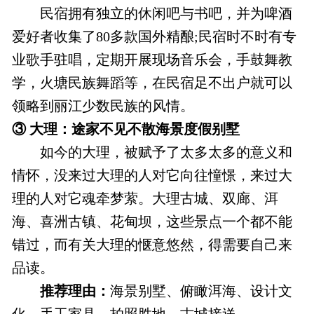
民宿拥有独立的休闲吧与书吧，并为啤酒
爱好者收集了80多款国外精酿;民宿时不时有专
业歌手驻唱，定期开展现场音乐会，手鼓舞教
学，火塘民族舞蹈等，在民宿足不出户就可以
领略到丽江少数民族的风情。
③ 大理：途家不见不散海景度假别墅
如今的大理，被赋予了太多太多的意义和
情怀，没来过大理的人对它向往憧憬，来过大
理的人对它魂牵梦萦。大理古城、双廊、洱
海、喜洲古镇、花甸坝，这些景点一个都不能
错过，而有关大理的惬意悠然，得需要自己来
品读。
推荐理由：
海景别墅、俯瞰洱海、设计文