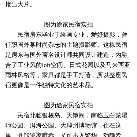
接出大片。
图为途家民宿实拍
民宿房东毕业于绘画专业，爱好摄影，曾
任职国外某时尚杂志的主题摄影师。这栋民宿
是房东与国外著名设计师共同设计建造，内融
合了工业风的loft空间、日式花园以及马来西亚
雨林风格等，家具都是手工打造，所以整座民
宿更像是一件独特文化的艺术品。
图为途家民宿实拍
民宿北临银梭岛、天镜阁，南临玉白菜湿
地公园、洱海公园、大理州博物馆，住在这
里，既能逃离喧嚣，又可步入繁华，动静皆