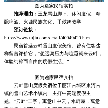
图为途家民宿实拍
推荐理由：
玉龙雪山脚下、休闲度假、精
酿啤酒、火塘民族文化、手鼓舞教学
预订链接：
https://www.tujia.com/detail/40949420.htm
民宿首选云畔雪山度假美宿。曾有住客这
样留言评价它，“想远离压力与喧嚣就来云畔，
体验纯粹而自由的度假生活。”
图为途家民宿实拍
云畔雪山度假美宿位于丽江古城区束河古
镇的雪山艺术小镇内，主打中高端度假主
题。“云畔”二字，寓意山中云，水畔屋，寓意