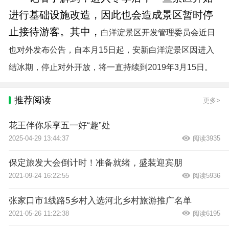
进行基础设施改造，因此也会造成景区暂时停
止接待游客。其中，
白洋淀景区开发管理委员会近日
也对外发布公告，自本月15日起，安新白洋淀景区因进入
结冰期，停止对外开放，将一直持续到2019年3月15日。
推荐阅读
更多>
花王伴你乐享五一好“趣”处
2025-04-29 13:44:37
阅读3935
保定旅发大会倒计时！准备就绪，盛装迎宾朋
2021-09-24 16:22:55
阅读5936
张家口市1线路5乡村入选河北乡村旅游推广名单
2021-05-26 11:22:38
阅读6195