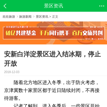
景区资讯
欣欣旅游
旅游新闻
景区资讯
> 正文
安新白洋淀景区进入结冰期，停止
开放
2018-12-03
随着北方地区进入冬季，出于防火考虑，
京津冀数十家景区都于近日陆续封闭，不再接
待游客。
记者了解到，进入冬季后，一些景区开始