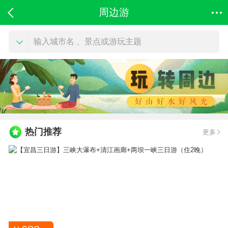
周边游
输入城市名 、景点或游玩主题
热门推荐
更多