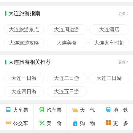
大连旅游指南
更多
大连旅游景点
大连周边游
大连酒店
大连旅游攻略
大连美食
大连火车时刻
大连旅游相关推荐
更多
大连一日游
大连二日游
大连三日游
大连四日游
大连五日游
火车票
汽车票
天 气
地 铁
公交车
美 食
购 物
更 多