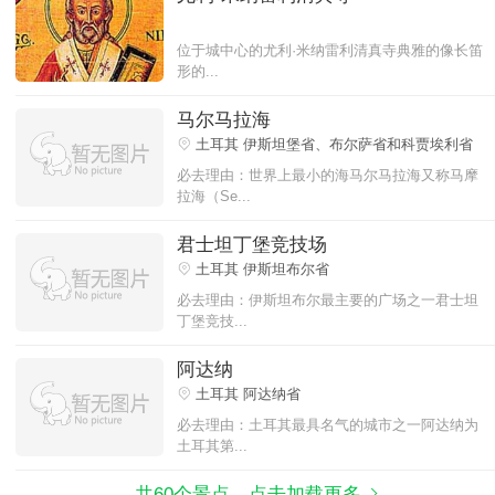
位于城中心的尤利·米纳雷利清真寺典雅的像长笛
形的...
马尔马拉海
土耳其 伊斯坦堡省、布尔萨省和科贾埃利省
必去理由：世界上最小的海马尔马拉海又称马摩
拉海（Se...
君士坦丁堡竞技场
土耳其 伊斯坦布尔省
必去理由：伊斯坦布尔最主要的广场之一君士坦
丁堡竞技...
阿达纳
土耳其 阿达纳省
必去理由：土耳其最具名气的城市之一阿达纳为
土耳其第...
共60个景点，点击加载更多