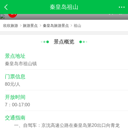
秦皇岛祖山
共66张
4A
欣欣旅游
旅游景点
秦皇岛旅游景点
祖山
景点概览
景点地址
秦皇岛市祖山镇
门票信息
80元/人
开放时间
7：00-17:00
交通指南
一、自驾车：京沈高速公路在秦皇岛第20出口向青龙