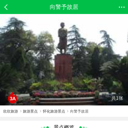
向警予故居
共1张
3A
欣欣旅游
旅游景点
怀化旅游景点
向警予故居
景点概览