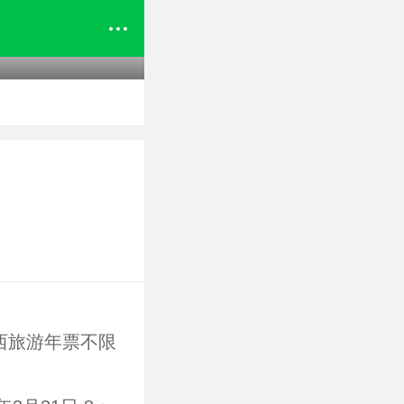
陕西旅游年票不限