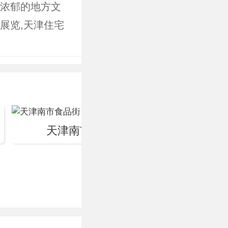
了浓郁的地方文
展览,天津住宅
市住宅的发展变
典型建筑和名人
天津南市食品街