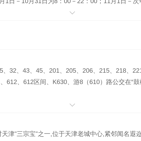
日－10月31日为8：00－22：00；11月1日－次年
88397 87274580
32、43、45、201、205、206、215、218、22
11、612、612区间、K630、游8（610）路公交在“
"三宗宝"之一,位于天津老城中心,紧邻闻名遐迩