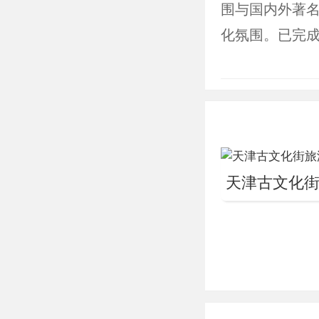
围与国内外著名
化氛围。已完成
发展史展览。
迁史,除此还开
名居等。