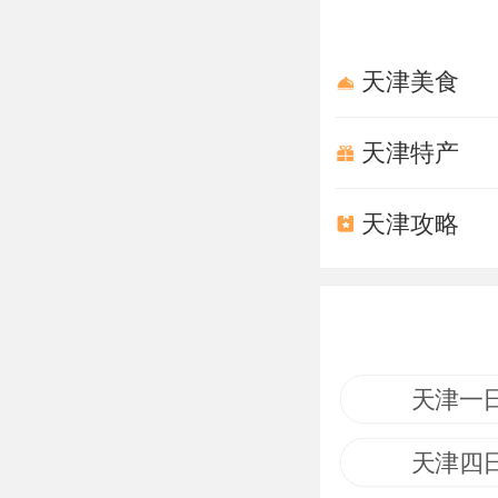
天津美食
天津特产
天津攻略
天津一
天津四