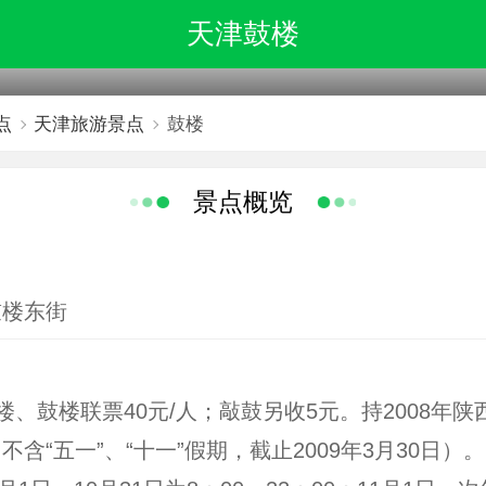
天津鼓楼
点
天津旅游景点
鼓楼
景点概览
鼓楼东街
楼、鼓楼联票40元/人；敲鼓另收5元。持2008年
含“五一”、“十一”假期，截止2009年3月30日）。