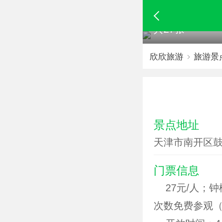
共27张
欣欣旅游
旅游景
景点地址
天津市南开区
门票信息
27元/人；钟
次数免费参观（不