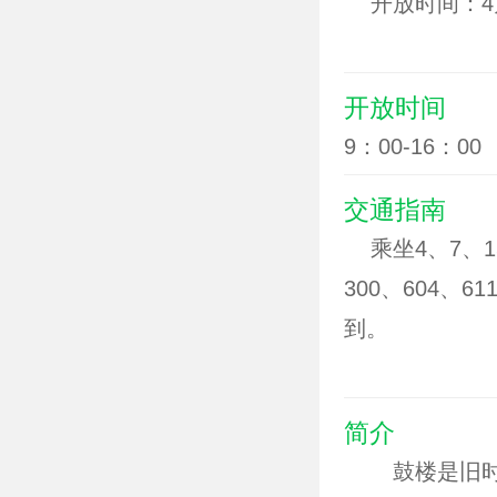
开放时间：4月1
00－17：30。
电话：029－872
开放时间
9：00-16：00
交通指南
乘坐4、7、15、
300、604、6
到。
简介
鼓楼是旧时天津