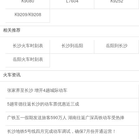
K9080
L7604
K9252
K9209/K9208
相关推荐
长沙火车时刻表
长沙到岳阳
岳阳到长沙
岳阳火车时刻表
火车资讯
张家界至长沙 增开4趟城际动车
5趟常德往返长沙的动车票优惠近三成
广铁五一假期发送旅客590万人 湖南往返广深高铁动车受热捧
长沙地铁5号线四月完成动车调试，确保7月份开通运营！