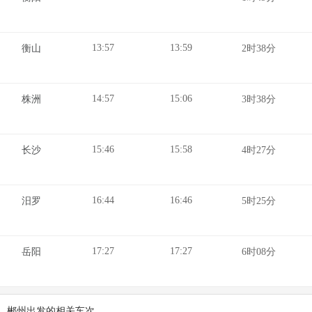
13:57
13:59
衡山
2时38分
14:57
15:06
株洲
3时38分
15:46
15:58
长沙
4时27分
16:44
16:46
汨罗
5时25分
17:27
17:27
岳阳
6时08分
郴州出发的相关车次