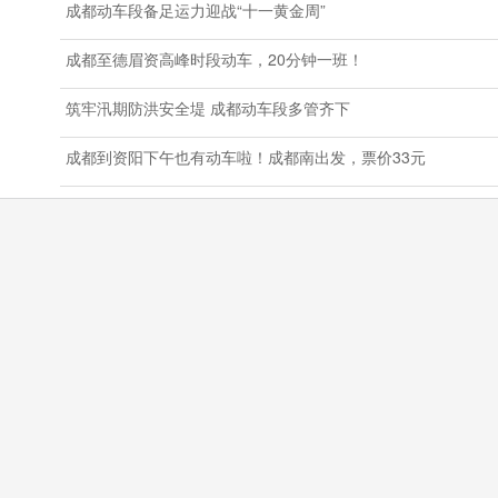
成都动车段备足运力迎战“十一黄金周”
成都至德眉资高峰时段动车，20分钟一班！
筑牢汛期防洪安全堤 成都动车段多管齐下
成都到资阳下午也有动车啦！成都南出发，票价33元