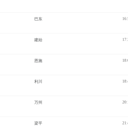
16:
巴东
17:
建始
18:
恩施
18:
利川
20:
万州
21:
梁平