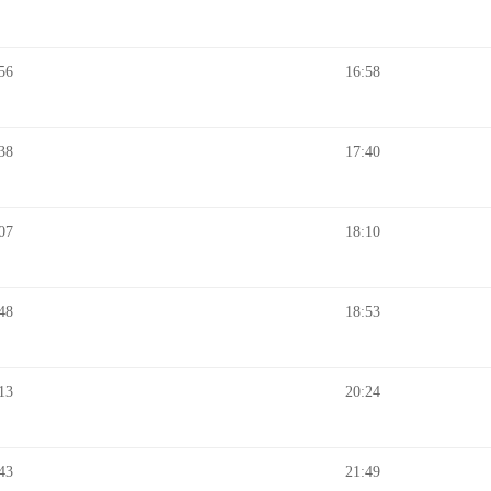
56
16:58
38
17:40
07
18:10
48
18:53
13
20:24
43
21:49