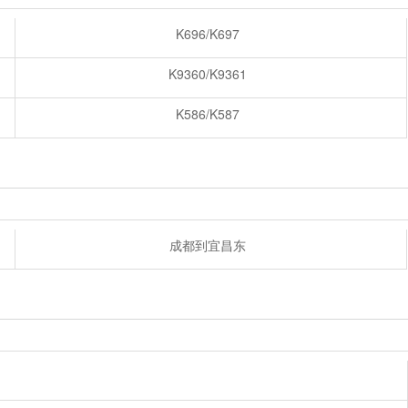
K696/K697
K9360/K9361
K586/K587
成都到宜昌东