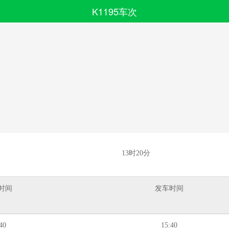
K1195车次
搜索
全部分类
13时20分
时间
发车时间
40
15:40