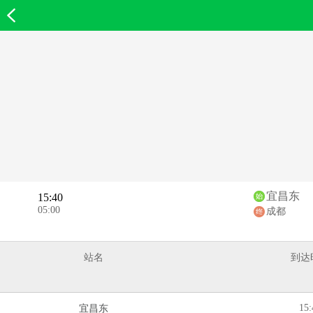
欣欣首页
宜昌东
15:40
05:00
成都
站名
到达
15:
宜昌东