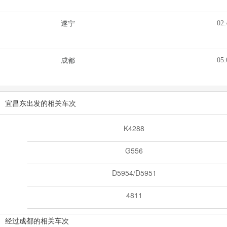
02:
遂宁
05:
成都
宜昌东出发的相关车次
K4288
G556
D5954/D5951
4811
经过成都的相关车次