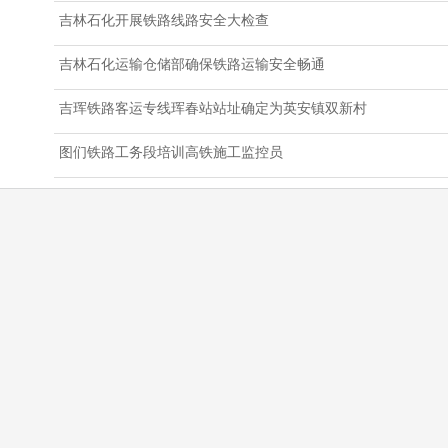
吉林石化开展铁路线路安全大检查
吉林石化运输仓储部确保铁路运输安全畅通
吉珲铁路客运专线珲春站站址确定为英安镇双新村
图们铁路工务段培训高铁施工监控员