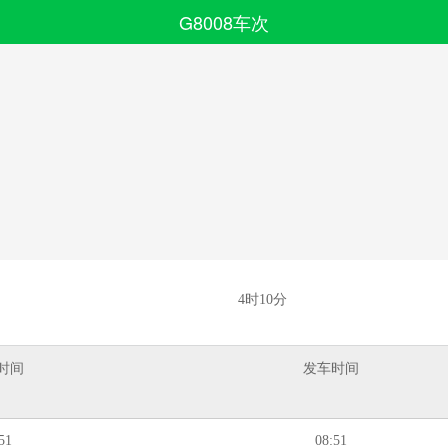
G8008车次
搜索
全部分类
4时10分
时间
发车时间
51
08:51