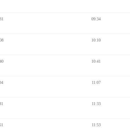
31
09:34
08
10:10
40
10:41
04
11:07
31
11:33
51
11:53