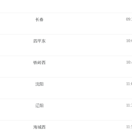
09:
长春
10:
四平东
10:
铁岭西
11:
沈阳
11:
辽阳
11:
海城西