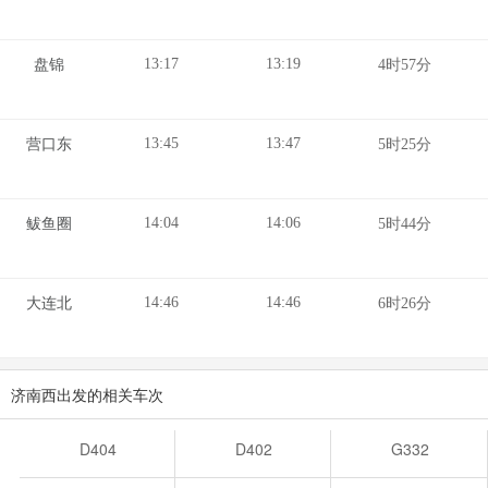
13:17
13:19
盘锦
4时57分
13:45
13:47
营口东
5时25分
14:04
14:06
鲅鱼圈
5时44分
14:46
14:46
大连北
6时26分
济南西出发的相关车次
D404
D402
G332