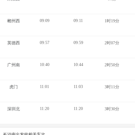
09:09
09:11
郴州西
1时19分
09:57
09:59
英德西
2时07分
10:40
10:44
广州南
2时50分
11:01
11:03
虎门
3时11分
11:20
11:20
深圳北
3时30分
长沙南出发的相关车次