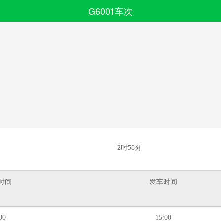
G6001车次
搜索
全部分类
2时58分
时间
发车时间
00
15:00