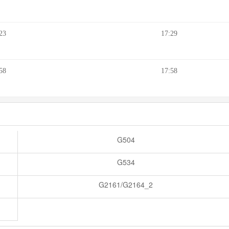
23
17:29
58
17:58
G504
G534
G2161/G2164_2