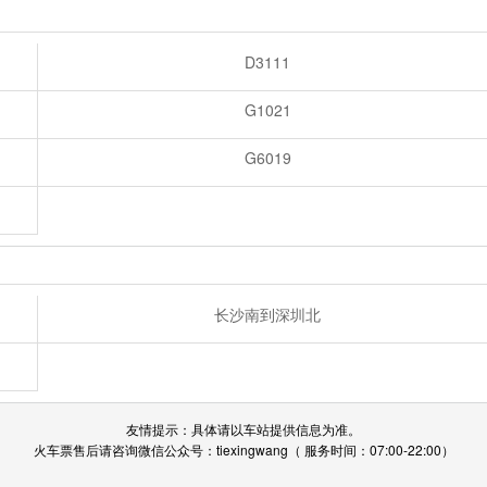
D3111
G1021
G6019
长沙南到深圳北
友情提示：具体请以车站提供信息为准。
火车票售后请咨询微信公众号：tiexingwang（ 服务时间：07:00-22:00）