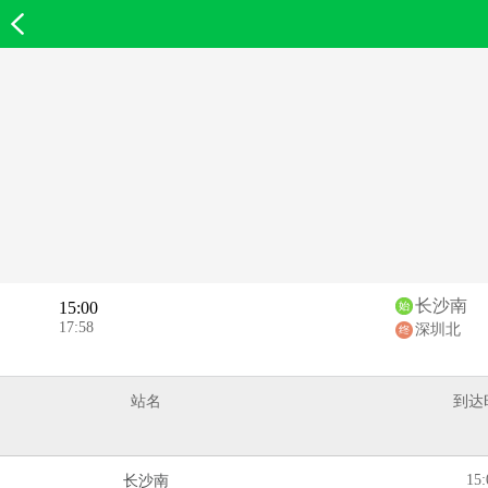
欣欣首页
长沙南
15:00
17:58
深圳北
站名
到达
15:
长沙南