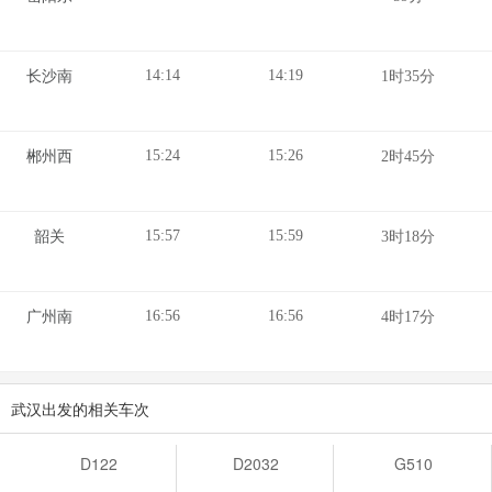
14:14
14:19
长沙南
1时35分
15:24
15:26
郴州西
2时45分
15:57
15:59
韶关
3时18分
16:56
16:56
广州南
4时17分
武汉出发的相关车次
D122
D2032
G510