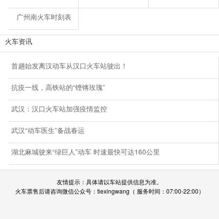
广州南火车时刻表
火车资讯
首趟始发离汉动车从汉口火车站驶出！
抗疫一线，高铁站的“铿锵玫瑰”
武汉：汉口火车站加强疫情监控
武汉“动车医生”备战春运
湖北麻城驶来“绿巨人”动车 时速最快可达160公里
友情提示：具体请以车站提供信息为准。
火车票售后请咨询微信公众号：tiexingwang（ 服务时间：07:00-22:00）