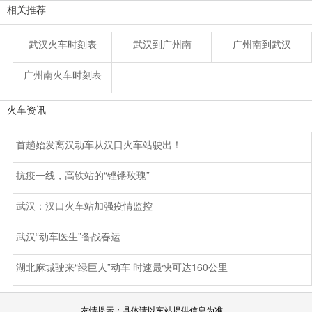
相关推荐
武汉火车时刻表
武汉到广州南
广州南到武汉
广州南火车时刻表
火车资讯
首趟始发离汉动车从汉口火车站驶出！
抗疫一线，高铁站的“铿锵玫瑰”
武汉：汉口火车站加强疫情监控
武汉“动车医生”备战春运
湖北麻城驶来“绿巨人”动车 时速最快可达160公里
友情提示：具体请以车站提供信息为准。