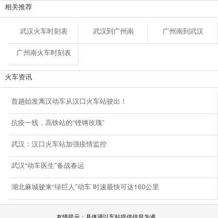
相关推荐
武汉火车时刻表
武汉到广州南
广州南到武汉
广州南火车时刻表
火车资讯
首趟始发离汉动车从汉口火车站驶出！
抗疫一线，高铁站的“铿锵玫瑰”
武汉：汉口火车站加强疫情监控
武汉“动车医生”备战春运
湖北麻城驶来“绿巨人”动车 时速最快可达160公里
友情提示：具体请以车站提供信息为准。