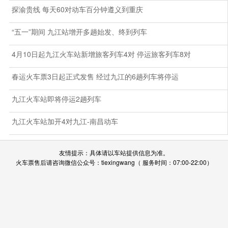
探渝贵线 每天60对动车百分钟遵义到重庆
“五一”期间 九江站增开多趟始发、终到列车
4月10日起九江火车站新增旅客列车4对 停运旅客列车8对
春运火车票3日起正式发售 经过九江的6趟列车将停运
九江火车站即将停运2趟列车
九江火车站加开4对九江-南昌动车
友情提示：具体请以车站提供信息为准。
火车票售后请咨询微信公众号：tiexingwang（ 服务时间：07:00-22:00）