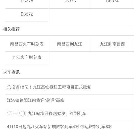
D6378
D6376
D6374
D6372
相关推荐
南昌西火车时刻表
南昌西到九江
九江到南昌西
九江火车时刻表
火车资讯
总投资18亿！九江高铁枢纽工程项目正式批复
江湛铁路阳江站将迎“暑运”高峰
“五一”期间 九江站增开多趟始发、终到列车
4月10日起九江火车站新增旅客列车4对 停运旅客列车8对