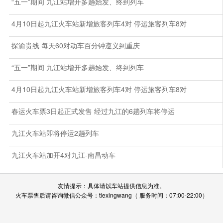
“五一”期间 九江站增开多趟始发、终到列车
4月10日起九江火车站新增旅客列车4对 停运旅客列车8对
探渝贵线 每天60对动车百分钟遵义到重庆
“五一”期间 九江站增开多趟始发、终到列车
4月10日起九江火车站新增旅客列车4对 停运旅客列车8对
春运火车票3日起正式发售 经过九江的6趟列车将停运
九江火车站即将停运2趟列车
九江火车站加开4对九江-南昌动车
友情提示：具体请以车站提供信息为准。
火车票售后请咨询微信公众号：tiexingwang（ 服务时间：07:00-22:00）