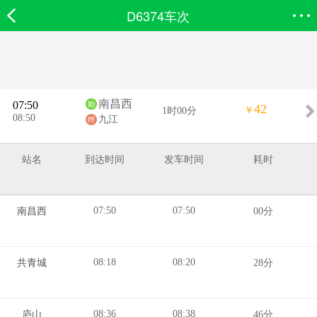
D6374车次
欣欣首页
搜索
全部分类
登录欣欣
南昌西
07:50
42
￥
1时00分
08:50
九江
站名
到达时间
发车时间
耗时
07:50
07:50
南昌西
00分
08:18
08:20
共青城
28分
08:36
08:38
庐山
46分