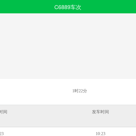
C6889车次
搜索
全部分类
1时22分
时间
发车时间
23
10:23