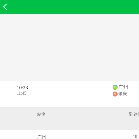
欣欣首页
广州
10:23
11:45
肇庆
站名
到达
10:
广州