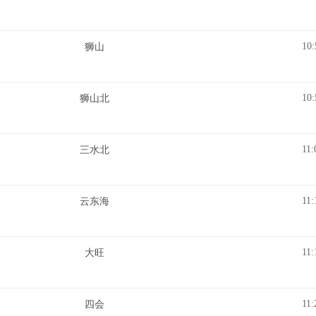
10:
狮山
10:
狮山北
11:
三水北
11:
云东海
11:
大旺
11:
四会