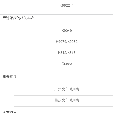
K6622_1
经过肇庆的相关车次
K9049
K9079/K9082
K812/K813
C6823
相关推荐
广州火车时刻表
肇庆火车时刻表
火车资讯