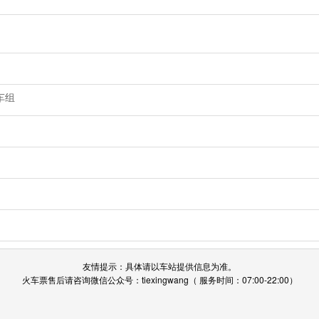
车组
友情提示：具体请以车站提供信息为准。
火车票售后请咨询微信公众号：tiexingwang（ 服务时间：07:00-22:00）