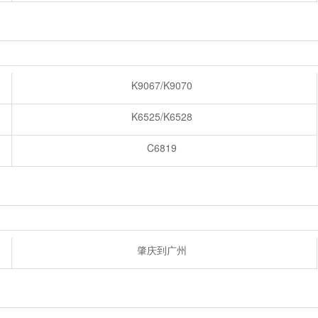
K9067/K9070
K6525/K6528
C6819
肇庆到广州