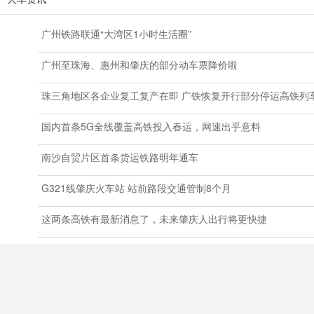
广州铁路联通“大湾区1小时生活圈”
广州至珠海、惠州和肇庆的部分动车票降价啦
珠三角地区各企业复工复产在即 广铁恢复开行部分停运高铁列
国内首条5G全线覆盖高铁投入春运，网速出乎意料
南沙自贸片区首条货运铁路明年通车
G321线肇庆火车站 站前路段交通管制8个月
这两条高铁有最新消息了，未来肇庆人出行将更快捷