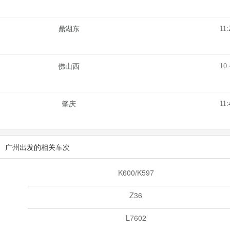
11:
鼎湖东
10:
佛山西
11:
肇庆
广州出发的相关车次
K600/K597
Z36
L7602