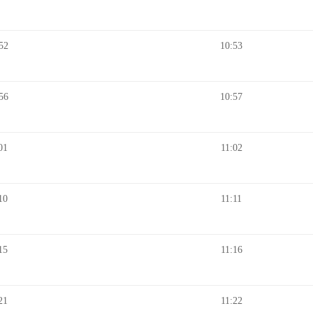
52
10:53
56
10:57
01
11:02
10
11:11
15
11:16
21
11:22