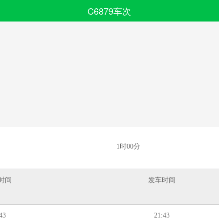
C6879车次
搜索
全部分类
1时00分
时间
发车时间
43
21:43