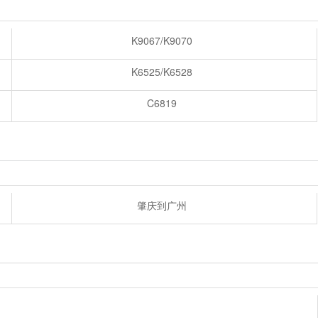
K9067/K9070
K6525/K6528
C6819
肇庆到广州