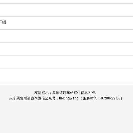
车组
友情提示：具体请以车站提供信息为准。
火车票售后请咨询微信公众号：tiexingwang（ 服务时间：07:00-22:00）