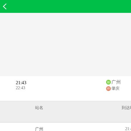
欣欣首页
广州
21:43
22:43
肇庆
站名
到达
21:
广州