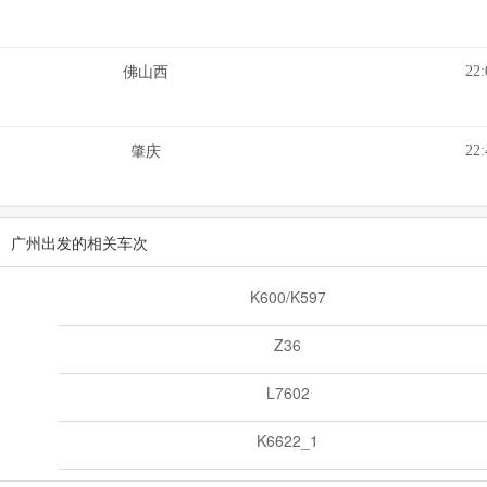
22:
佛山西
22:
肇庆
广州出发的相关车次
K600/K597
Z36
L7602
K6622_1