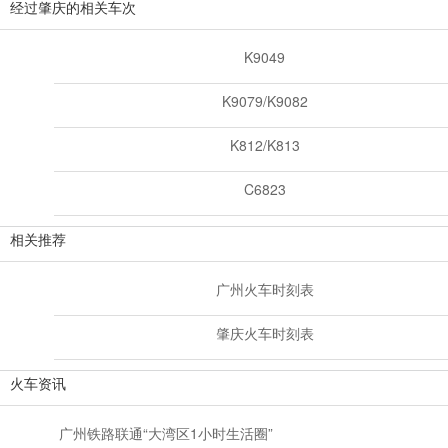
经过肇庆的相关车次
K9049
K9079/K9082
K812/K813
C6823
相关推荐
广州火车时刻表
肇庆火车时刻表
火车资讯
广州铁路联通“大湾区1小时生活圈”