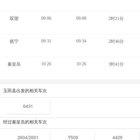
09:06
09:08
双望
2时21分
09:31
09:34
抚宁
2时46分
10:26
10:26
秦皇岛
3时41分
玉田县出发的相关车次
6431
经过秦皇岛的相关车次
2604/2601
Y509
4429