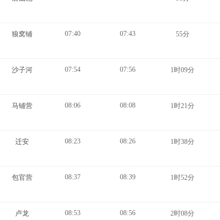
07:40
07:43
狼窝铺
55分
07:54
07:56
沙子河
1时09分
08:06
08:08
马铺营
1时21分
08:23
08:26
迁安
1时38分
08:37
08:39
包官营
1时52分
08:53
08:56
卢龙
2时08分