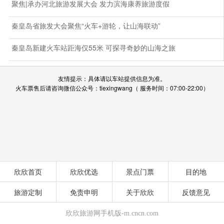
聚焦|承办河北旅游发展大会 发力滨海康养旅游度假
秦皇岛省旅发大会聚焦“火车+游轮，让山海联动”
秦皇岛新建火车站距海仅55米 可探寻奇妙的山海之旅
友情提示：具体请以车站提供信息为准。
火车票售后请咨询微信公众号：tiexingwang（ 服务时间：07:00-22:00）
欣欣首页
欣欣优选
景点门票
目的地
旅游定制
免责申明
关于欣欣
反馈意见
欣欣旅游网手机版-m.cncn.com