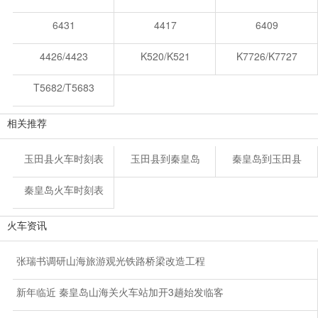
6431
4417
6409
4426/4423
K520/K521
K7726/K7727
T5682/T5683
相关推荐
玉田县火车时刻表
玉田县到秦皇岛
秦皇岛到玉田县
秦皇岛火车时刻表
火车资讯
张瑞书调研山海旅游观光铁路桥梁改造工程
新年临近 秦皇岛山海关火车站加开3趟始发临客