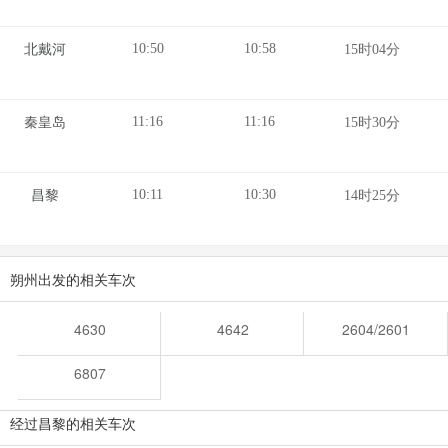
10:50
10:58
北戴河
15时04分
11:16
11:16
秦皇岛
15时30分
10:11
10:30
昌黎
14时25分
朔州出发的相关车次
4630
4642
2604/2601
6807
经过昌黎的相关车次