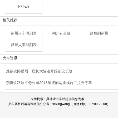
K5249
相关推荐
朔州火车时刻表
朔州到昌黎
昌黎到朔州
昌黎火车时刻表
火车资讯
准朔铁路最后一座长大隧道开始铺设长轨
朔黄铁路原平分公司2018年接触网换线施工拉开序幕
友情提示：具体请以车站提供信息为准。
火车票售后请咨询微信公众号：tiexingwang（ 服务时间：07:00-22:00）