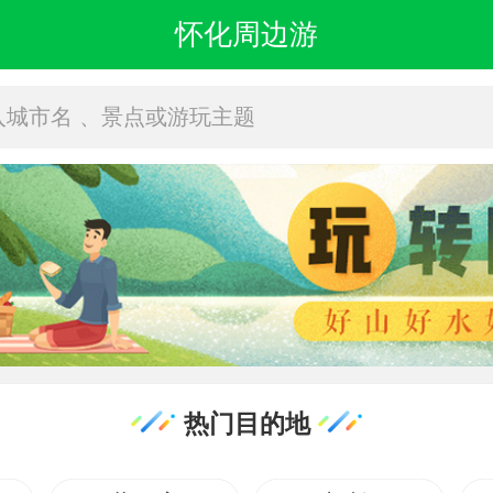
怀化周边游
入城市名 、景点或游玩主题
热门目的地