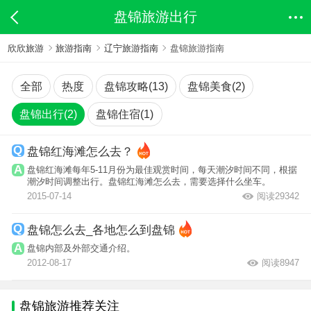
盘锦旅游出行
欣欣旅游
旅游指南
辽宁旅游指南
盘锦旅游指南
全部
热度
盘锦攻略(13)
盘锦美食(2)
盘锦出行(2)
盘锦住宿(1)
盘锦红海滩怎么去？
盘锦红海滩每年5-11月份为最佳观赏时间，每天潮汐时间不同，根据
潮汐时间调整出行。盘锦红海滩怎么去，需要选择什么坐车。
2015-07-14
阅读29342
盘锦怎么去_各地怎么到盘锦
盘锦内部及外部交通介绍。
2012-08-17
阅读8947
盘锦旅游推荐关注