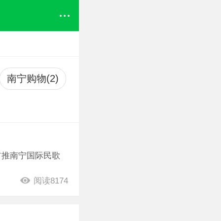
南宁购物(2)
首推南宁国际民歌
阅读8174