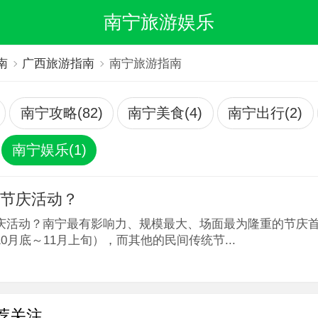
南宁旅游娱乐
南
广西旅游指南
南宁旅游指南
南宁攻略(82)
南宁美食(4)
南宁出行(2)
南宁娱乐(1)
么节庆活动？
庆活动？南宁最有影响力、规模最大、场面最为隆重的节庆
0月底～11月上旬），而其他的民间传统节...
荐关注