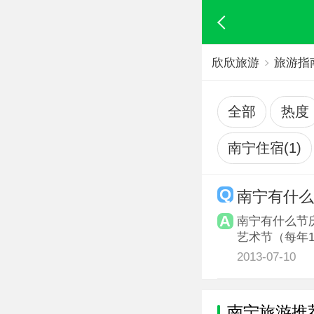
欣欣旅游
旅游指
全部
热度
南宁住宿(1)
南宁有什
南宁有什么节
艺术节（每年1
2013-07-10
南宁旅游推