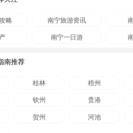
攻略
南宁旅游资讯
产
南宁一日游
指南推荐
桂林
梧州
钦州
贵港
贺州
河池