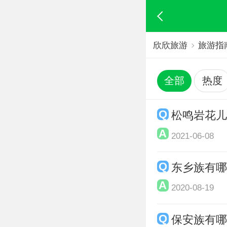
欣欣旅游
旅游指
全部
热度
松鸣岩花
2021-06-08
东乡族有
2020-08-19
保安族有