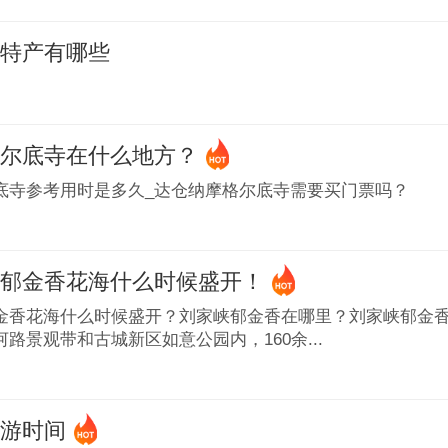
的特产有哪些
格尔底寺在什么地方？
底寺参考用时是多久_达仓纳摩格尔底寺需要买门票吗？
峡郁金香花海什么时候盛开！
金香花海什么时候盛开？刘家峡郁金香在哪里？刘家峡郁金
路景观带和古城新区如意公园内，160余...
旅游时间