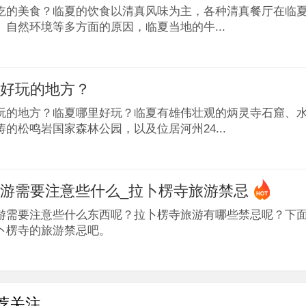
吃的美食？临夏的饮食以清真风味为主，各种清真餐厅在临
、自然环境等多方面的原因，临夏当地的牛...
么好玩的地方？
玩的地方？临夏哪里好玩？临夏有雄伟壮观的炳灵寺石窟、
的松鸣岩国家森林公园，以及位居河州24...
游需要注意些什么_拉卜楞寺旅游禁忌
游需要注意些什么东西呢？拉卜楞寺旅游有哪些禁忌呢？下
卜楞寺的旅游禁忌吧。
荐关注