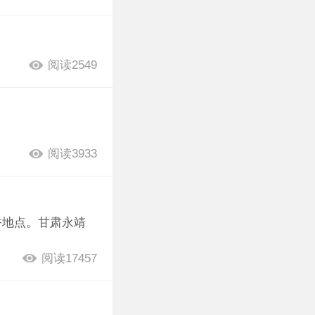
阅读2549
阅读3933
香地点。甘肃永靖
阅读17457