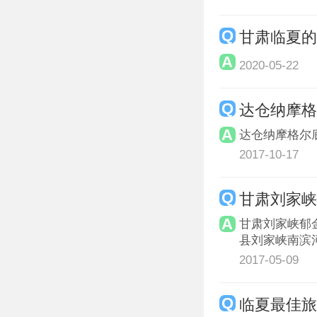
甘肃临夏
2020-05-22
达仓纳摩
达仓纳摩格尔
2017-10-17
甘肃刘家
甘肃刘家峡郁
县刘家峡南滨河
2017-05-09
临夏最佳