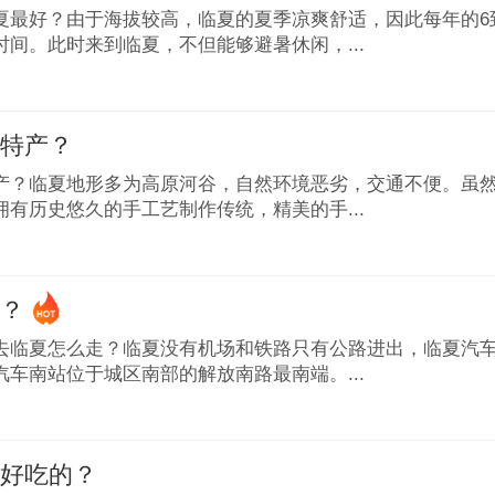
夏最好？由于海拔较高，临夏的夏季凉爽舒适，因此每年的6
时间。此时来到临夏，不但能够避暑休闲，...
么特产？
产？临夏地形多为高原河谷，自然环境恶劣，交通不便。虽
拥有历史悠久的手工艺制作传统，精美的手...
夏？
去临夏怎么走？临夏没有机场和铁路只有公路进出，临夏汽
汽车南站位于城区南部的解放南路最南端。...
么好吃的？