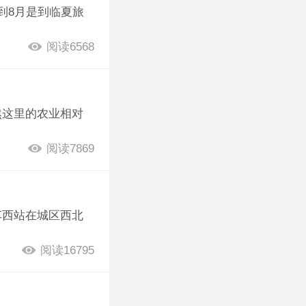
到8月是到临夏旅
阅读6568
然这里的农业相对
阅读7869
车西站在城区西北
阅读16795