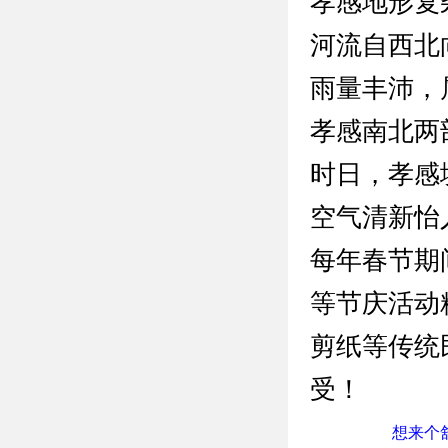
孝感地形复
河流自西北
雨量丰沛，
孝感南北两
时日，孝感
空气清新怡
每年春节期
等节庆活动
剪纸等传统
受！
想来个舒