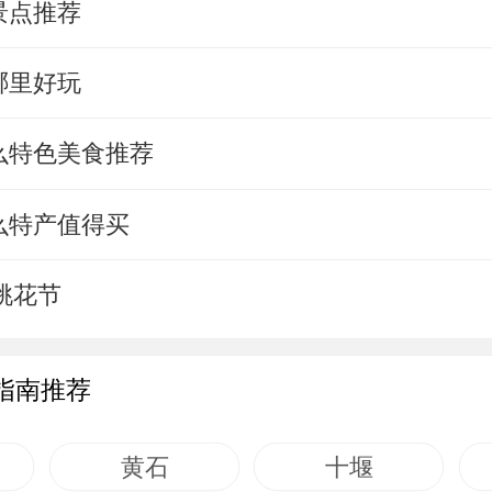
景点推荐
哪里好玩
么特色美食推荐
么特产值得买
店桃花节
指南推荐
黄石
十堰