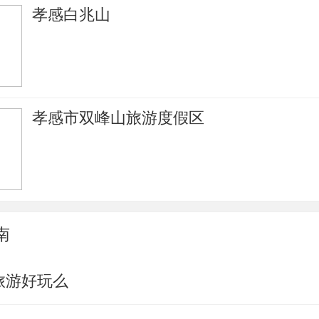
孝感白兆山
孝感市双峰山旅游度假区
南
旅游好玩么