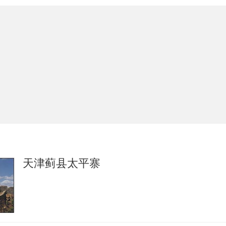
天津蓟县太平寨