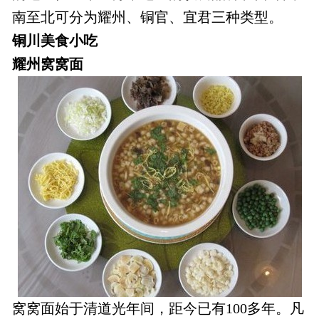
南至北可分为耀州、铜官、宜君三种类型。
铜川美食小吃
耀州窝窝面
窝窝面始于清道光年间，距今已有100多年。凡