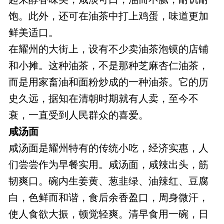
饱。此外，还可在油茶中打上鸡蛋，味道更加
鲜美适口。
在耀州的大街上，设有不少卖油茶泡镆的店铺
和小摊。这种油茶，不是那种芝麻杏仁油茶，
而是用家畜油和面粉炒成的一种油茶。它的历
史久远，据知在清朝时期就有人卖，至今不
衰，一直受到人民群众的喜爱。
咸汤面
咸汤面是耀州特有的传统小吃，经济实惠，人
们尝尝作为早餐实用。咸汤面，咸辣出头，筋
韧爽口。碗内生姜黄、葱韭绿、油辣红、豆腐
白，色鲜而和谐，食后余香盈口，周身微汗，
使人食欲大振，顿觉轻爽。清早食用一碗，日