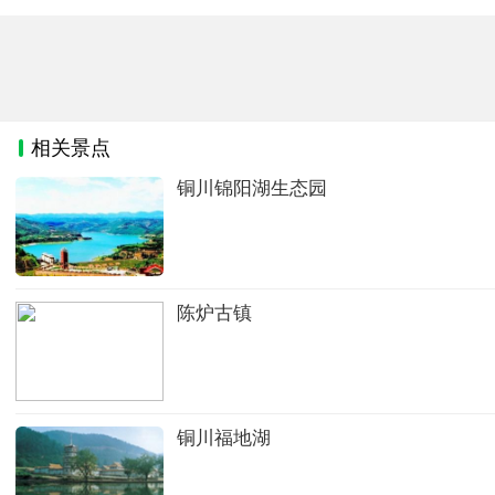
相关景点
铜川锦阳湖生态园
陈炉古镇
铜川福地湖