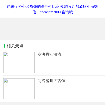
想来个舒心又省钱的高性价比商洛游吗？ 加欣欣小海微
信：cncncom2009 咨询哦
相关景点
商洛丹江漂流
商洛漫川关古镇