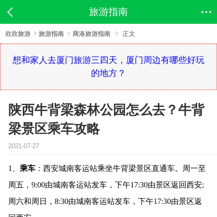
旅游指南
欣欣旅游
旅游指南
商洛旅游指南
正文
想和家人去厦门旅游三四天，厦门周边有哪些好玩
的地方？
陕西牛背梁森林公园怎么去？牛背
梁景区乘车攻略
2021-07-27
1、
乘车
：西安城南客运站乘坐牛背梁景区直通车。周一至
周五，9:00由城南客运站发车，下午17:30由景区返回西安;
周六和周日，8:30由城南客运站发车，下午17:30由景区返