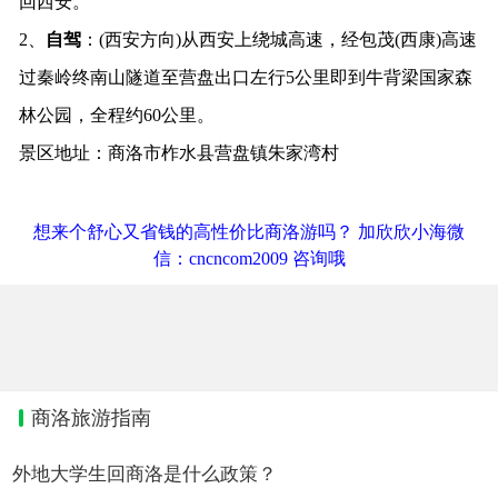
回西安。
2、
自驾
：(西安方向)从西安上绕城高速，经包茂(西康)高速
过秦岭终南山隧道至营盘出口左行5公里即到牛背梁国家森
林公园，全程约60公里。
景区地址：商洛市柞水县营盘镇朱家湾村
想来个舒心又省钱的高性价比商洛游吗？ 加欣欣小海微
信：cncncom2009 咨询哦
商洛旅游指南
外地大学生回商洛是什么政策？