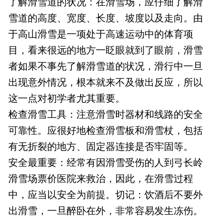
了解滑雪道的状况：在滑雪场，应仔细了解滑
雪道的高度、宽度、长度、坡度以及走向。由
于高山滑雪是一项处于高速运动中的体育项
目，看来很远的地方一眨眼就到了眼前，滑雪
者如果不事先了解滑雪道的状况，滑行中一旦
出现意外情况，根本就来不及做出反应，所以
这一点对初学者尤其重要。
检查滑雪工具：注意滑雪时器材和线路的安全
可靠性。应很好地检查滑雪板和滑雪杖，包括
有无折裂的地方、固定器连接是否牢固等。
安全最重要：经常有因滑雪受伤的人到弓长岭
滑雪场票价医院来救治，因此，在滑雪过程
中，应当以安全为前提。切记：饮酒后不要外
出滑雪，一旦醉卧在外，非常容易发生冻伤。