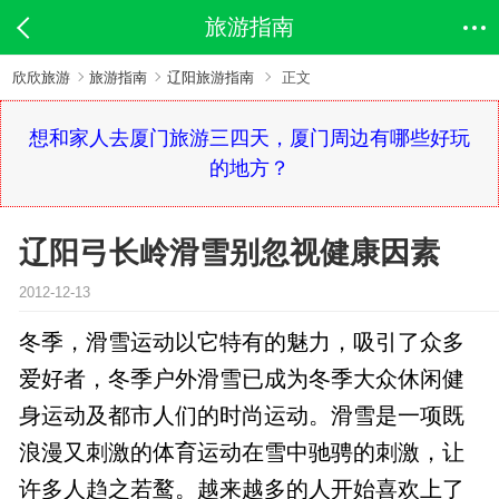
旅游指南
欣欣旅游
旅游指南
辽阳旅游指南
正文
想和家人去厦门旅游三四天，厦门周边有哪些好玩
的地方？
辽阳弓长岭滑雪别忽视健康因素
2012-12-13
冬季，滑雪运动以它特有的魅力，吸引了众多
爱好者，冬季户外滑雪已成为冬季大众休闲健
身运动及都市人们的时尚运动。滑雪是一项既
浪漫又刺激的体育运动在雪中驰骋的刺激，让
许多人趋之若鹜。越来越多的人开始喜欢上了