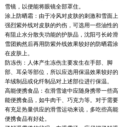
雪镜，以便能将眼镜全部罩住。
涂上防晒霜：由于冷风对皮肤的刺激和雪面上
强烈紫外线对皮肤的灼伤，可选用一些油性的
有阻止水分散失功能的护肤品，沈阳弓长岭滑
雪团购然后再用防紫外线效果较好的防晒霜涂
在皮肤上。
防冻伤：人体产生冻伤主要发生在手部、脚
部、耳朵等部位，所以应选用保温效果较好的
羊绒制品或化纤制品对上述部位进行保温。
高能便携食品：在滑雪途中应随身携带一些高
能便携食品，如牛肉干、巧克力等。对于需要
有充足热量供应的滑雪运动来说，多吃些高能
便携食品有好处。