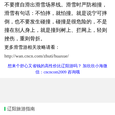
不要擅自滑出滑雪场界线。滑雪时严防相撞，
滑雪有句话：不怕摔，就怕撞。就是说宁可摔
倒，也不要发生碰撞，碰撞是很危险的，不是
撞在别人身上，就是撞到树上、拦网上，轻则
挫伤，重则骨折。
更多滑雪游相关攻略请看：
http://wan.cncn.com/zhuti/huaxue/
想来个舒心又省钱的高性价比辽阳游吗？ 加欣欣小海微
信：cncncom2009 咨询哦
辽阳旅游指南