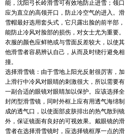
能，沈阳弓长岭滑雪可有效地防止进雪；领口
应为直立的高领开口，防止冷空气的进入。滑
雪帽最好选用套头式，它只露出脸的前半部，
能防止冷风对脸部的损伤，对女士尤为重要。
衣服的颜色应鲜艳或与雪面反差较大，以使其
他滑雪者容易辨认自己，从而及时绕行避免相
撞。
选择滑雪镜：由于雪地上阳光反射很厉害，加
上滑行中冷风对眼睛的刺激很大，所以需要有
一副合适的眼镜对眼睛加以保护。应该选择全
封闭型滑雪镜，同时外框上应有用透气海绵制
成的透气口，以使面部皮肤排出的热气散到镜
外，保证镜面有良好的可视效果。戴眼镜的滑
雪者在选择滑雪镜时，应选择镜框厚一点的滑