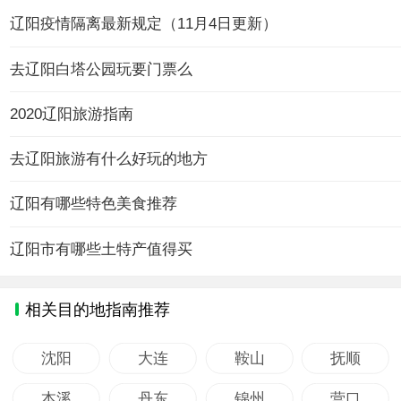
辽阳疫情隔离最新规定（11月4日更新）
去辽阳白塔公园玩要门票么
2020辽阳旅游指南
去辽阳旅游有什么好玩的地方
辽阳有哪些特色美食推荐
辽阳市有哪些土特产值得买
相关目的地指南推荐
沈阳
大连
鞍山
抚顺
本溪
丹东
锦州
营口