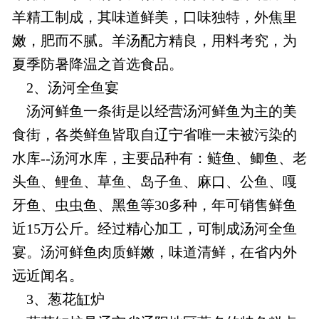
羊精工制成，其味道鲜美，口味独特，外焦里
嫩，肥而不腻。羊汤配方精良，用料考究，为
夏季防暑降温之首选食品。
2、汤河全鱼宴
汤河鲜鱼一条街是以经营汤河鲜鱼为主的美
食街，各类鲜鱼皆取自辽宁省唯一未被污染的
水库--汤河水库，主要品种有：鲢鱼、鲫鱼、老
头鱼、鲤鱼、草鱼、岛子鱼、麻口、公鱼、嘎
牙鱼、虫虫鱼、黑鱼等30多种，年可销售鲜鱼
近15万公斤。经过精心加工，可制成汤河全鱼
宴。汤河鲜鱼肉质鲜嫩，味道清鲜，在省内外
远近闻名。
3、葱花缸炉