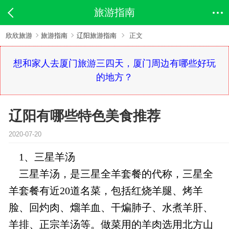
旅游指南
欣欣旅游
旅游指南
辽阳旅游指南
正文
想和家人去厦门旅游三四天，厦门周边有哪些好玩
的地方？
辽阳有哪些特色美食推荐
2020-07-20
1、三星羊汤
三星羊汤，是三星全羊套餐的代称，三星全
羊套餐有近20道名菜，包括红烧羊腿、烤羊
脸、回灼肉、熘羊血、干煸肺子、水煮羊肝、
羊排、正宗羊汤等。做菜用的羊肉选用北方山