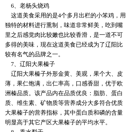
6、老杨头烧鸡
这道美食采用的是4个多月出栏的小笨鸡，用
独特的材料进行熏制，味道非常鲜美，吃到嘴
里之后感觉肉比较嫩也比较香滑，是一道不可
多得的美味，现在这道美食已经成为了辽阳比
较有名气的品牌之一。
7、辽阳大果榛子
辽阳大果榛子外形金黄、美观，果个大、皮
薄，果仁饱满，出仁率高，口感香甜，优于欧
洲榛品质。该产品内在品质优良：脂肪、蛋白
质、维生素、矿物质等营养成分大多符合优质
大果榛子的营养指标，其中蛋白质和磷的含量
明显高于其它产区大果榛子的平均水平。
8、香水梨干