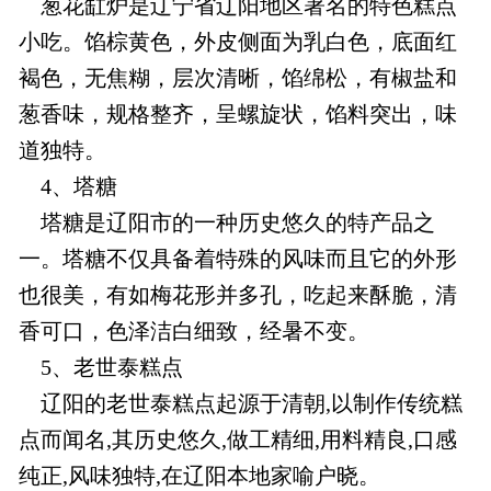
葱花缸炉是辽宁省辽阳地区著名的特色糕点
小吃。馅棕黄色，外皮侧面为乳白色，底面红
褐色，无焦糊，层次清晰，馅绵松，有椒盐和
葱香味，规格整齐，呈螺旋状，馅料突出，味
道独特。
4、塔糖
塔糖是辽阳市的一种历史悠久的特产品之
一。塔糖不仅具备着特殊的风味而且它的外形
也很美，有如梅花形并多孔，吃起来酥脆，清
香可口，色泽洁白细致，经暑不变。
5、老世泰糕点
辽阳的老世泰糕点起源于清朝,以制作传统糕
点而闻名,其历史悠久,做工精细,用料精良,口感
纯正,风味独特,在辽阳本地家喻户晓。