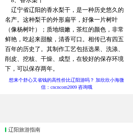
辽宁省辽阳的香水梨干，是一种历史悠久的
名产。这种梨干的外形扁平，好像一片树叶
（像杨树叶）；质地细嫩，茶红的颜色，非常
鲜艳，吃起来甜酸，清香可口。相传已有四五
百年的历史了。其制作工艺包括选果、洗涤、
削皮、挖核、干燥、成型，在较好的保存环境
下，可以保存两年。
想来个舒心又省钱的高性价比辽阳游吗？ 加欣欣小海微
信：cncncom2009 咨询哦
辽阳旅游指南