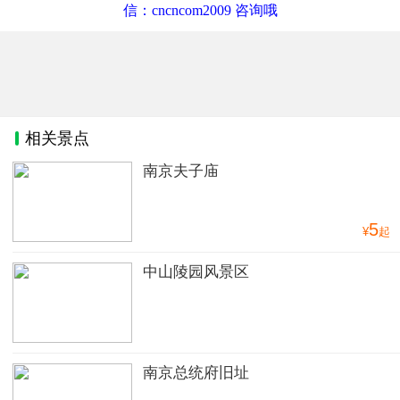
信：cncncom2009 咨询哦
相关景点
南京夫子庙
5
¥
起
中山陵园风景区
南京总统府旧址