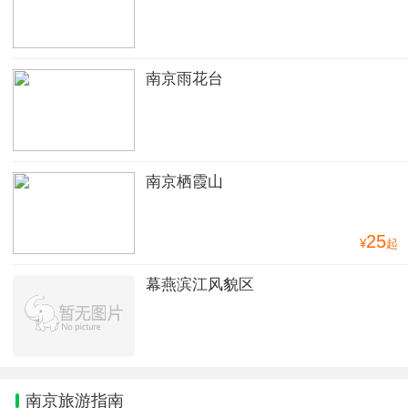
南京雨花台
南京栖霞山
25
¥
起
幕燕滨江风貌区
南京旅游指南