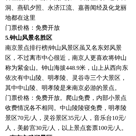
洞、燕矶夕照、永济江流、嘉善闻经及化龙丽
地都在这里
门票价格：免费开放
5.钟山风景名胜区
南京景点排行榜|钟山风景区虽又名东郊风景
区，不过离市中心很近，南京人更喜欢将钟山
称为紫金山。钟山海拔448.9米，山上从西向东
依次有中山陵、明孝陵、灵谷寺三个大景区，
其中中山陵、明孝陵是来南京必游的景点。
门票价格：免费开放。爬山免费，内部小景点
收费情况各不相同。中山陵陵寝免费，明孝陵
景区70元/人，灵谷景区35元/人，音乐台10元/
人，美龄宫30元/人，以上景点套票100元/人。