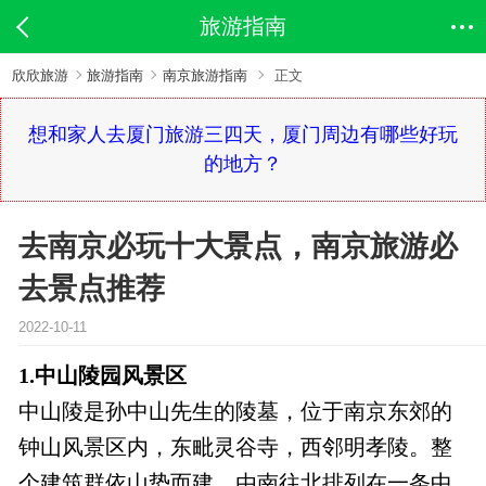
旅游指南
欣欣旅游
旅游指南
南京旅游指南
正文
想和家人去厦门旅游三四天，厦门周边有哪些好玩
的地方？
去南京必玩十大景点，南京旅游必
去景点推荐
2022-10-11
1.中山陵园风景区
中山陵是孙中山先生的陵墓，位于南京东郊的
钟山风景区内，东毗灵谷寺，西邻明孝陵。整
个建筑群依山势而建，由南往北排列在一条中