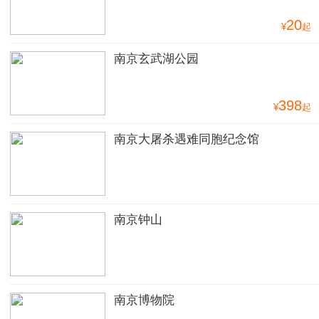
20
¥
起
南京玄武湖公园
398
¥
起
南京大屠杀遇难同胞纪念馆
南京钟山
南京博物院