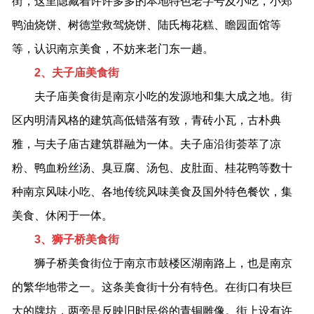
街，这里隐藏着许许多多的本地特色老字号及小吃，小郑
鸭油烧饼、树德堂救驾烧饼、陆氏梅花糕、瞻园面馆等
等，认识南京美食，不妨来老门东一趟。
2、夫子庙美食街
夫子庙美食街是南京小吃的发源地和集大成之地。街
区内明清风格的建筑高低错落有致，青砖小瓦，古朴典
雅，与夫子庙古建筑群融为一体。夫子庙沿街荟萃了凉
粉、鸭血粉丝汤、臭豆腐、汤包、皮肚面、桂花鸭等数十
种南京风味小吃、各地传统风味美食及国外特色餐饮，集
美食、休闲于一体。
3、狮子桥美食街
狮子桥美食街位于南京市鼓楼区湖南路上，也是南京
的繁华地带之一。这条美食街十分有特色。在街口有块巨
大的牌坊，两旁是反映旧时民俗的青铜雕像。街上设有许