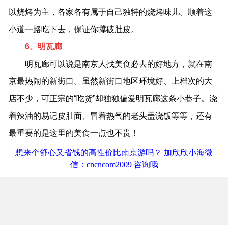
以烧烤为主，各家各有属于自己独特的烧烤味儿。顺着这
小道一路吃下去，保证你撑破肚皮。
6、明瓦廊
明瓦廊可以说是南京人找美食必去的好地方，就在南
京最热闹的新街口。虽然新街口地区环境好、上档次的大
店不少，可正宗的“吃货”却独独偏爱明瓦廊这条小巷子。浇
着辣油的易记皮肚面、冒着热气的老头盖浇饭等等，还有
最重要的是这里的美食一点也不贵！
想来个舒心又省钱的高性价比南京游吗？ 加欣欣小海微
信：cncncom2009 咨询哦