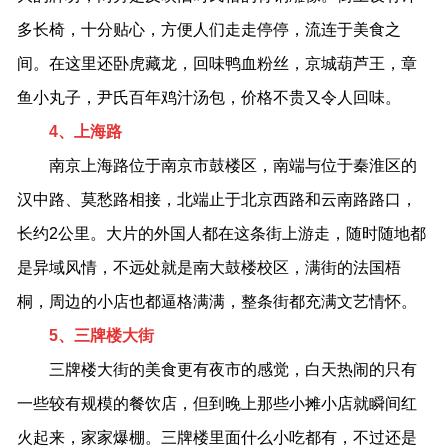
多长椅，十分贴心，方便人们走走停停，流连于美食之
间。在这里还卧虎藏龙，回味鸭血粉丝，京城葫芦王，章
鱼小丸子，尹氏百年鸡汁汤包，价格不贵又令人回味。
4、上海路
南京上海路位于南京市鼓楼区，南端与位于秦淮区的
汉中路、莫愁路相接，北端止于北京西路和云南路路口，
长约2公里。大片的外国人都在这条街上游走，随时随地都
是异域风情，不远处就是南大鼓楼校区，满街的法国梧
桐，周边的小店也都逼格满满，整条街都充满文艺情怀。
5、三牌楼大街
三牌楼大街的美食更有夜市的感觉，白天热闹的只有
一些较有规模的餐饮店，但到晚上那些小摊小店就瞬间红
火起来，家家爆棚。三牌楼里面什么小吃都有，不过还是