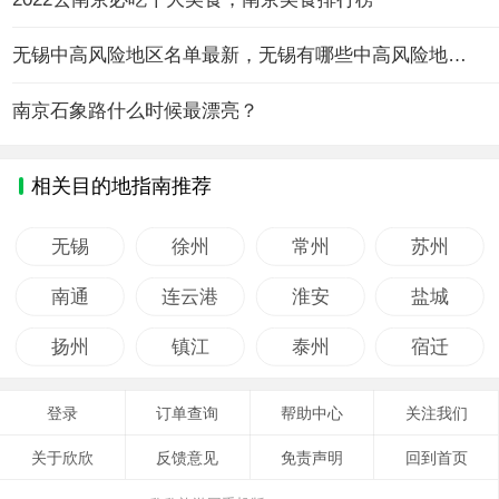
无锡中高风险地区名单最新，无锡有哪些中高风险地区？
南京石象路什么时候最漂亮？
相关目的地指南推荐
无锡
徐州
常州
苏州
南通
连云港
淮安
盐城
扬州
镇江
泰州
宿迁
登录
订单查询
帮助中心
关注我们
关于欣欣
反馈意见
免责声明
回到首页