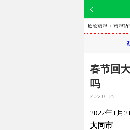
欣欣旅游
旅游指
春节回
吗
2022-01-25
2022年1月
大同市