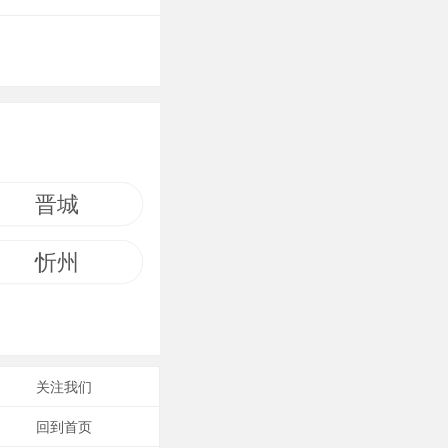
晋城
忻州
关注我们
回到首页