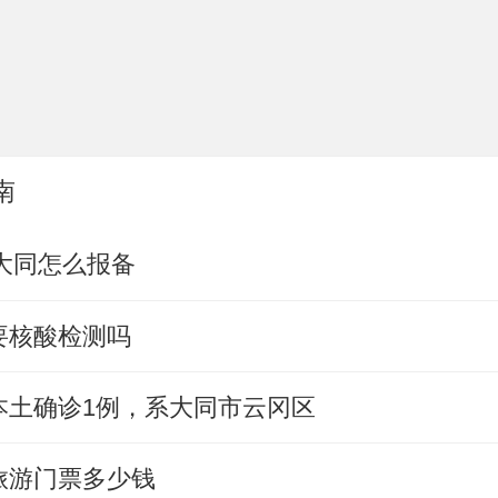
南
回大同怎么报备
要核酸检测吗
本土确诊1例，系大同市云冈区
旅游门票多少钱