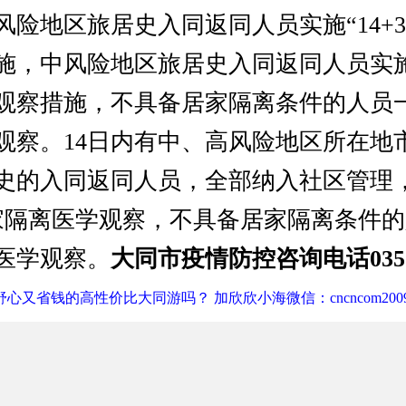
风险地区旅居史入同返同人员实施“14+
施，中风险地区旅居史入同返同人员实施“1
观察措施，不具备居家隔离条件的人员
观察。14日内有中、高风险地区所在地
史的入同返同人员，全部纳入社区管理
”居家隔离医学观察，不具备居家隔离条件
医学观察。
大同市疫情防控咨询电话0352-5
心又省钱的高性价比大同游吗？ 加欣欣小海微信：cncncom200