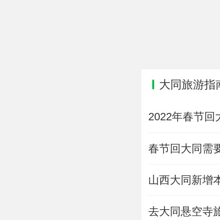
大同旅游指
2022年春节
春节回大同需
山西大同新增
去大同悬空寺