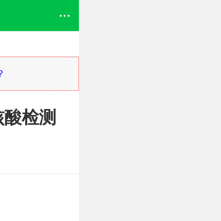
？
核酸检测