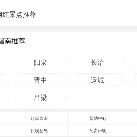
网红景点推荐
指南推荐
阳泉
长治
晋中
运城
吕梁
订单查询
帮助中心
反馈意见
免责声明