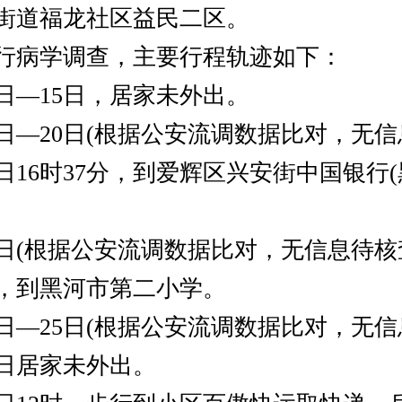
街道福龙社区益民二区。
病学调查，主要行程轨迹如下：
日—15日，居家未外出。
日—20日(根据公安流调数据比对，无信
日16时37分，到爱辉区兴安街中国银行
日(根据公安流调数据比对，无信息待核查)
分，到黑河市第二小学。
日—25日(根据公安流调数据比对，无信
日居家未外出。