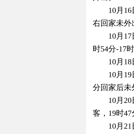
10月16
右回家未外
10月17日
时54分-1
10月18
10月19日
分回家后未
10月20
客，19时4
10月21