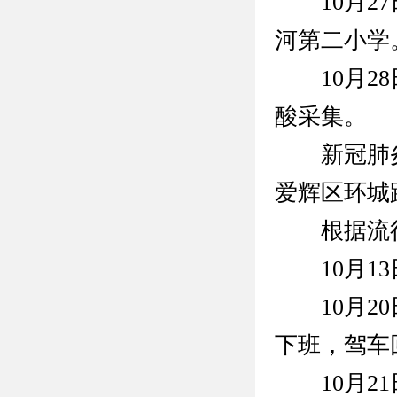
10月27
河第二小学
10月28
酸采集。
新冠肺炎确
爱辉区环城
根据流行
10月13
10月20日
下班，驾车
10月21