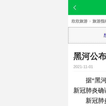
欣欣旅游
旅游指
黑河公布
2021-11-01
据“黑河宣
新冠肺炎确
新冠肺炎确