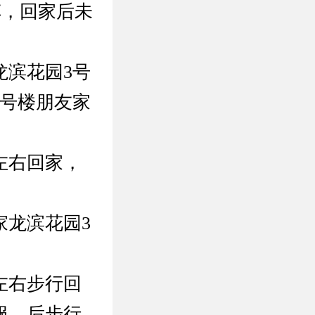
车，回家后未
龙滨花园3号
2号楼朋友家
左右回家，
家龙滨花园3
左右步行回
服，后步行