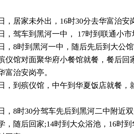
日，居家未外出，16时30分去华富治安
日，驾车到黑河一中， 17时到联通小市
日，8时到黑河一中，随后先后到大公
殡仪馆对面聚华府小餐馆就餐，餐后回
到华富治安岗亭。
日，到殡仪馆，中午到华夏饭店就餐，
日，8时30分驾车先后到黑河二中附近
学，随后回家;14时到大众浴池，16时