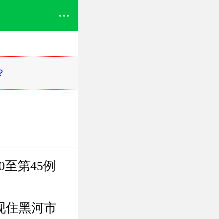
？
至第45例
现住黑河市