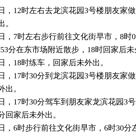
日，12时左右去龙滨花园3号楼朋友家做
出。
，7时左右步行前往文化街早市，8时05
7时53分在东市场附近散步，18时回家后
日，18时练车，回家后未外出。
，17时30分到龙滨花园3号楼朋友家做客
外出。
日，17时30分驾车到朋友家龙滨花园3
7分回家后未外出。
日，6时步行前往文化街早市，6时30分