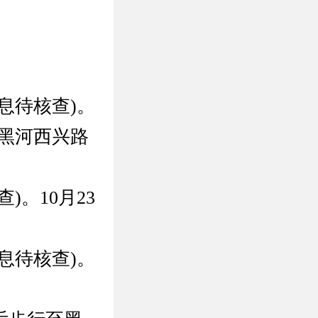
息待核查)。
(黑河西兴路
。10月23
息待核查)。