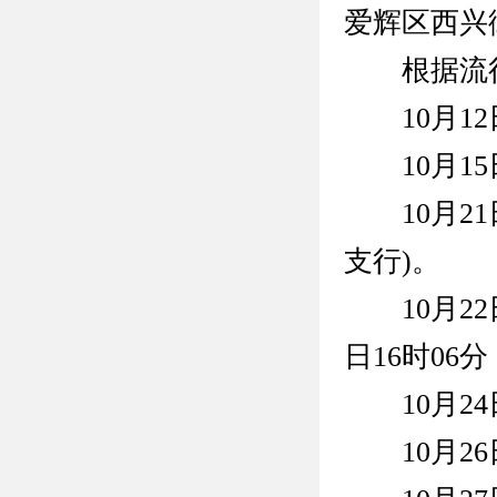
爱辉区西兴
根据流行
10月12
10月15
10月21
支行)。
10月22
日16时06
10月24
10月26