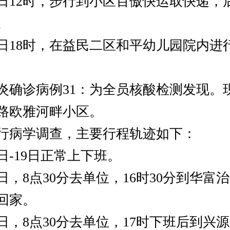
日12时，步行到小区百傲快运取快递，
。
日18时，在益民二区和平幼儿园院内进
诊病例31：为全员核酸检测发现。
路欧雅河畔小区。
病学调查，主要行程轨迹如下：
日-19日正常上下班。
，8点30分去单位，16时30分到华富治
回家。
日，8点30分去单位，17时下班后到兴