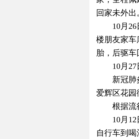
回家未外出
10月26
楼朋友家车
胎，后驱车
10月27
新冠肺炎确
爱辉区花园
根据流行
10月12日
自行车到喝