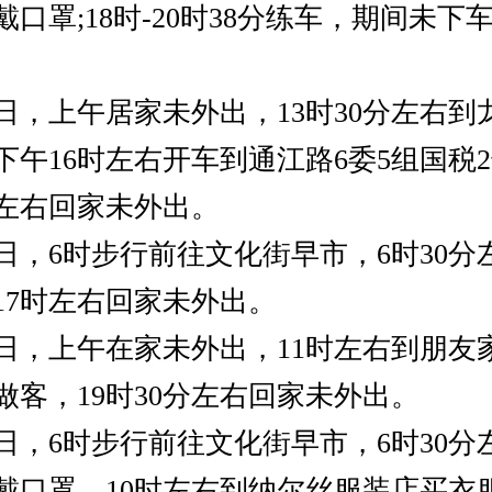
口罩;18时-20时38分练车，期间未下
日，上午居家未外出，13时30分左右到
下午16时左右开车到通江路6委5组国税
时左右回家未外出。
日，6时步行前往文化街早市，6时30分
17时左右回家未外出。
日，上午在家未外出，11时左右到朋友
做客，19时30分左右回家未外出。
日，6时步行前往文化街早市，6时30分
戴口罩。10时左右到纳尔丝服装店买衣