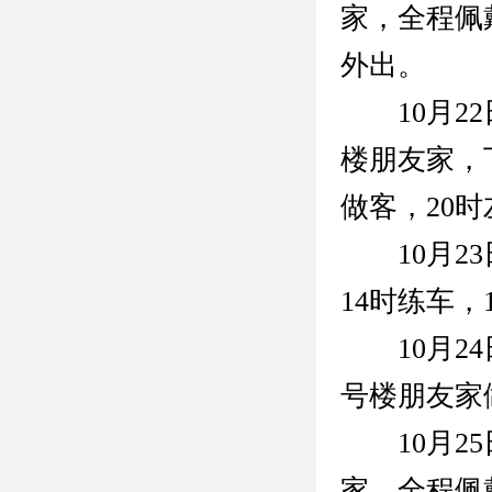
家，全程佩戴
外出。
10月22
楼朋友家，
做客，20
10月23
14时练车，
10月24
号楼朋友家
10月25
家，全程佩