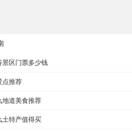
南
谷景区门票多少钱
景点推荐
么地道美食推荐
么土特产值得买