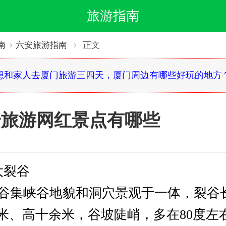
旅游指南
南
六安旅游指南
正文
想和家人去厦门旅游三四天，厦门周边有哪些好玩的地方
安旅游网红景点有哪些
大裂谷
集峡谷地貌和洞穴景观于一体，裂谷长约
米、高十余米，谷坡陡峭，多在80度左