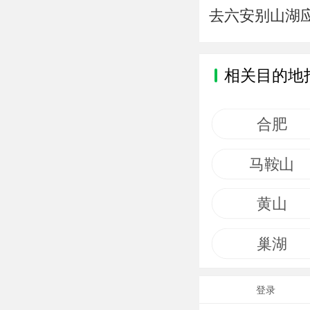
去六安别山湖
相关目的地
合肥
马鞍山
黄山
巢湖
登录