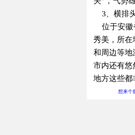
关”，气势
3、横排
位于安徽省
秀美，所在
和周边等地
市内还有悠
地方这些都
想来个舒