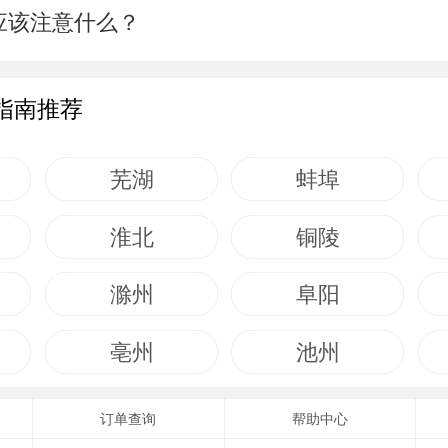
应该注意什么？
指南推荐
芜湖
蚌埠
淮北
铜陵
滁州
阜阳
亳州
池州
订单查询
帮助中心