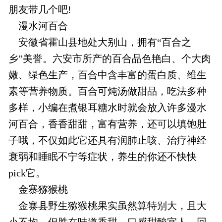
朋友带几个吧!
漫水河百合
安徽省霍山县地处大别山，拥有“百合之
乡”美誉。六安市所产的百合品色艳白、个大肉
嫩、绿色生产，百合中含丰富的蛋白质、维生
素等营养物质。百合可炖汤做甜品，吃法多种
多样，小编在煮银耳糖水时就会放入许多漫水
河百合，香香甜甜，富有营养，还可以填饱肚
子哦，不仅如此它还具有润肺止咳、治疗神经
衰弱和睡眠不宁等症状，养生的你还不快快
pick它。
金寨猕猴桃
金寨县野生猕猴桃果实虽然算特别大，且大
小不均，但胜在味道香甜，口感甜酸宜人，回