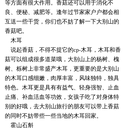
等方面有很大作用。香菇还可以用于消化不
良、便秘、减肥等。逢年过节家家户户都会相
互送一些干货，你们也不妨了解一下大别山的
香菇吧。
木耳
说起香菇，不得不提它的cp-木耳，木耳和香
菇可以组成很多道菜哦，大别山上的杨树、槐
树、栎树上非常盛产木耳，更重要的是大别山
的木耳口感细嫩，肉厚丰富，风味独特，独具
特色。木耳更是具有有益气、轻身强智、止血
止痛、补血活血等功效，女孩子吃了对身体特
别的好哦，去大别山旅行的朋友可以带上香菇
的同时不妨带些一些当地的木耳回家。
霍山石斛