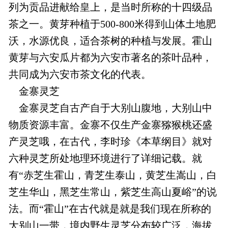
列为贡品进献给皇上，是当时所称的十四级品
茶之一。黄芽种植于500-800米得到山体土地肥
沃，水源优良，适合茶树的种植与发展。霍山
黄芽与六安瓜片都为六安市著名的茶叶品种，
共同成为六安市茶文化的代表。
金寨灵芝
金寨灵芝自古产自于大别山腹地，大别山中
物质资源丰富。金寨不仅生产金寨猕猴桃还盛
产灵芝哦，在古代，李时珍《本草纲目》就对
六种灵芝所处地理环境进行了详细记载。就
有“赤芝生霍山，青芝生泰山，黄芝生嵩山，白
芝生华山，黑芝生常山，紫芝生高山夏峪”的说
法。而“霍山”在古代就是就是我们现在所称的
大别山一带，境内野生灵芝分布较广泛，海拔