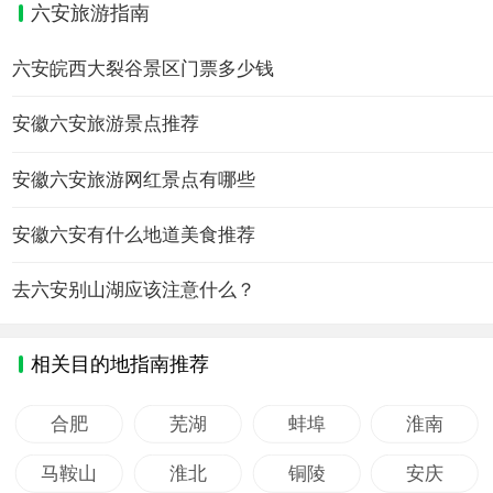
六安旅游指南
六安皖西大裂谷景区门票多少钱
安徽六安旅游景点推荐
安徽六安旅游网红景点有哪些
安徽六安有什么地道美食推荐
去六安别山湖应该注意什么？
相关目的地指南推荐
合肥
芜湖
蚌埠
淮南
马鞍山
淮北
铜陵
安庆