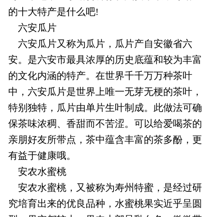
的十大特产是什么吧!
六安瓜片
六安瓜片又称为瓜片，瓜片产自安徽省六
安。是六安市最具浓厚的历史底蕴和较为丰富
的文化内涵的特产。在世界千千万万种茶叶
中，六安瓜片是世界上唯一无芽无梗的茶叶，
特别独特，瓜片由单片生叶制成。此做法可确
保茶味浓稠、香甜而不苦涩。可以给爱喝茶的
亲朋好友所带点，茶中蕴含丰富的茶多酚，更
有益于健康哦。
安农水蜜桃
安农水蜜桃，又被称为寿州特蜜，是经过研
究培育出来的优良品种，水蜜桃果实近乎呈圆