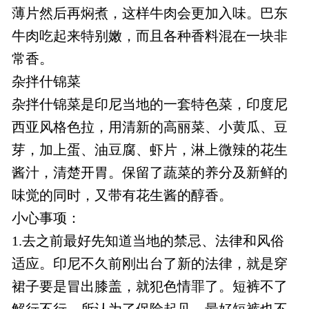
薄片然后再焖煮，这样牛肉会更加入味。巴东
牛肉吃起来特别嫩，而且各种香料混在一块非
常香。
杂拌什锦菜
杂拌什锦菜是印尼当地的一套特色菜，印度尼
西亚风格色拉，用清新的高丽菜、小黄瓜、豆
芽，加上蛋、油豆腐、虾片，淋上微辣的花生
酱汁，清楚开胃。保留了蔬菜的养分及新鲜的
味觉的同时，又带有花生酱的醇香。
小心事项：
1.去之前最好先知道当地的禁忌、法律和风俗
适应。印尼不久前刚出台了新的法律，就是穿
裙子要是冒出膝盖，就犯色情罪了。短裤不了
解行不行，所认为了保险起见，最好短裤也不