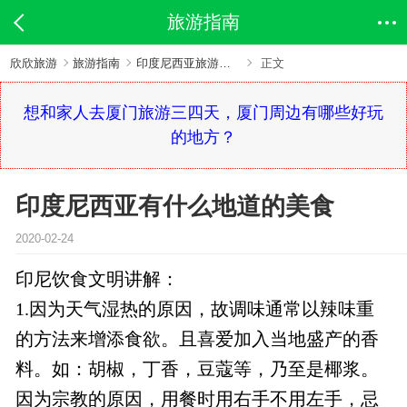
旅游指南
欣欣旅游
旅游指南
印度尼西亚旅游指南
正文
想和家人去厦门旅游三四天，厦门周边有哪些好玩
的地方？
印度尼西亚有什么地道的美食
2020-02-24
印尼饮食文明讲解：
1.因为天气湿热的原因，故调味通常以辣味重
的方法来增添食欲。且喜爱加入当地盛产的香
料。如：胡椒，丁香，豆蔻等，乃至是椰浆。
因为宗教的原因，用餐时用右手不用左手，忌