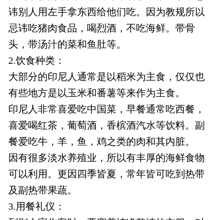
讳别人用左手拿东西给他们吃。因为教规所以
忌讳吃猪肉食品，喝烈酒，不吃海鲜。带骨
头，带汤汁的菜和鱼肚等。
2.饮食种类：
大部分的印尼人通常是以稻米为主食，仅仅也
有些地方是以玉米和番薯等来作为主食。
印尼人非常喜爱吃中国菜，早餐通常吃西餐，
喜爱喝红茶，葡萄酒，香槟酒汽水等饮料。副
餐爱吃牛，羊，鱼，鸡之类的肉和其内脏。
因有很多淡水养殖业，所以有丰厚的海鲜食物
可以利用。更因四季皆夏，常年皆可吃到热带
及副热带果蔬。
3.用餐礼仪：