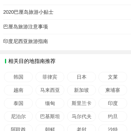
2020巴厘岛旅游小贴士
巴厘岛旅游注意事项
印度尼西亚旅游指南
相关目的地指南推荐
韩国
菲律宾
日本
文莱
越南
马来西亚
新加坡
柬埔寨
泰国
缅甸
斯里兰卡
印度
尼泊尔
巴基斯坦
马尔代夫
约旦
阿联酋
朝鲜
老挝
沙特