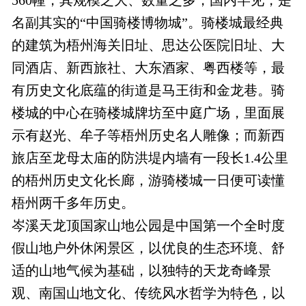
名副其实的“中国骑楼博物城”。骑楼城最经典
的建筑为梧州海关旧址、思达公医院旧址、大
同酒店、新西旅社、大东酒家、粤西楼等，最
有历史文化底蕴的街道是马王街和金龙巷。骑
楼城的中心在骑楼城牌坊至中庭广场，里面展
示有赵光、牟子等梧州历史名人雕像；而新西
旅店至龙母太庙的防洪堤内墙有一段长1.4公里
的梧州历史文化长廊，游骑楼城一日便可读懂
梧州两千多年历史。
岑溪天龙顶国家山地公园是中国第一个全时度
假山地户外休闲景区，以优良的生态环境、舒
适的山地气候为基础，以独特的天龙奇峰景
观、南国山地文化、传统风水哲学为特色，以