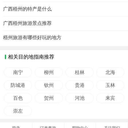
广西梧州的特产是什么
广西梧州旅游景点推荐
梧州旅游有哪些好玩的地方
相关目的地指南推荐
南宁
柳州
桂林
北海
防城港
钦州
贵港
玉林
百色
贺州
河池
来宾
崇左
登录
订单查询
帮助中心
关注我们