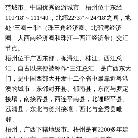
范城市、中国优秀旅游城市。梧州位于东经
110°18′～111°40′，北纬22°37′～24°18′之间，地
处“三圈一带”（珠三角经济圈、北部湾经济
圈、大西南经济圈和珠江—西江经济带）交汇
节点。
梧州位于广西东部，扼浔江、桂江、西江总
汇，自古以来便被称作“三江总汇。是广西东大
门，是中国西部大开发十二个省中最靠近粤港
澳的城市，东邻封开县、郁南县，东南与罗定
接壤，南接容县，西连平南县，北通昭平县、
荔浦县，东北与贺州接壤，西北与金秀县毗
邻。
梧州，广西下辖地级市。梧州是有2200多年建