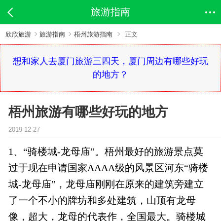
旅游指南
欣欣旅游
旅游指南
梧州旅游指南
正文
想和家人去厦门旅游三四天，厦门周边有哪些好玩
的地方？
梧州旅游有哪些好玩的地方
2019-12-27
1、“骑楼城-龙母庙”。梧州最好的旅游景点莫
过于现在申请国家AAAA级的风景区河东“骑楼
城-龙母庙”，龙母庙刚刚在原来的建筑旁建立
了一个不小的牌坊和多处建筑，山顶有龙母
像，超大，龙母的代表作，全国最大。骑楼城