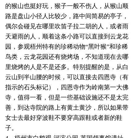
的猴山也挺好玩，猴子一般不伤人，从猴山顺
路是盘山小径人比较少，路中间简易的亭子，
偶尔会碰见在哪里吹笛子拉二胡的人，或者雨
天避雨的人，顺着这条小路可以直接到云龙花
园，参观梧州特有的珍稀动物“黑叶猴”和珍稀
鸟类，云龙花园还有烧烤场，不知道现在去哪
里烧烤的人是不是还多。特别提醒的是，从白
云山到半山腰的时候，可以直接去四恩寺（有
指示的石头标记），四恩寺作为岭南第一大佛
寺，值得一看，但是一些基础设施还不是太完
善，到达寺院的路上有黄土黄沙，所以如果带
女士去最好穿波鞋不要穿高跟鞋或者新的鞋
子。
4、梧州市白鹤观-河滨公园-英国领事馆遗址。