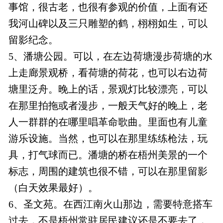
事馆，很古老，也很有参观的价值，上面有还
我河山碑以及三只雕塑的鹤，栩栩如生，可以
留影纪念。
5、潘塘公园。可以，在左边荷塘漫步荷塘的水
上走廊景观桥，看荷塘的荷花，也可以右边荷
塘里泛舟。晚上的话，景观灯比较漂亮，可以
在那里拍拖或者漫步，一般天气好的晚上，老
人一群群的在哪里唱革命歌曲。里面也有儿童
游乐设施。当然，也可以在那里练练枪法，玩
具，打气球而已。潘塘的桥在梧州美景的一个
标志，周围的建筑也很不错，可以在那里留影
（白天效果最好）。
6、圣文苑。在西江南火山那边，需要特意搭车
过去，不是梧州常驻居民建议还是不要去了，