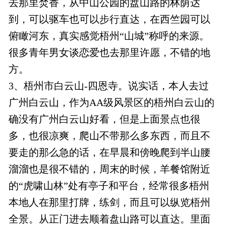
去那里焚香，从中山公园的盘山路的林荫达
到，可以驱车也可以步行直达，在西竺园可以
俯瞰河东，真实感觉梧州“山城”称呼的来源。
很多青年男女谈恋爱也去那里许愿，不错的地
方。
3、梧州市白云山-四恩寺。说实话，本人去过
广州白云山，作为AA级风景区的梧州白云山的
确没有广州白云山好看，但是上面景点也很
多，也很凉爽，爬山不带那么多东西，而且不
要走的那么急的话，在早晨和傍晚爬到半山腰
溜溜也是很不错的，周末的时候，羊餐馆附近
的“虎啸山林”处有亭子和平台，经常很多梧州
本地人在那里打牌，练剑，而且可以纵览梧州
全景。从正门进去顺着盘山路可以直达。里面