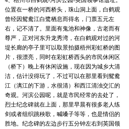
位置在一桥的河西桥头，珠山洞上面，白鹤观
曾经因鸳鸯江白鹭栖息而得名，门票五元左
右，记不清了。里面有鬼池和神像，古老而有
尊严，正对河东升龙秀湾，在白鹤观对过的河
堤长廊的亭子里可以取景拍摄梧州彩虹桥的图
片，很漂亮，同时在彩虹桥西头的市民休闲区
（桥下）晚上有休闲设施，现在因为城乡大清
洁，估计没得玩了，不过可以在那里看到鸳鸯
江（漓江的下游，水很清）和西江清浊交汇的
奇观。河滨公园呢，就是市民经常的去处了，
烈士纪念碑就在上面，那里早晨有很多老人练
剑或者组织跳秧歌，喊嗓子等等，也是情侣的
胜地。纪念碑的左边步行五分钟左右到英国领