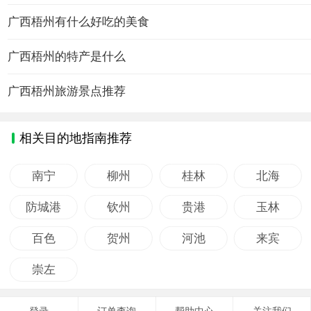
广西梧州有什么好吃的美食
广西梧州的特产是什么
广西梧州旅游景点推荐
相关目的地指南推荐
南宁
柳州
桂林
北海
防城港
钦州
贵港
玉林
百色
贺州
河池
来宾
崇左
登录
订单查询
帮助中心
关注我们