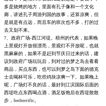
多是烧烤的地方，里面有孔子像和一个文化
廊，讲述孔子周游列国的故事，还算凉爽，但
是就是有点远，而且车的班次也不多，打的过
去又划不来。
7、政府广场-西江河堤。梧州的代表，如果晚
上景观灯开放很漂亮，景观灯不开放呢，也就
黑麻麻的，如果不是赶到节庆日过来的话，建
议到政府广场玩玩后，到对过的梦之岛去看看
商品，买点东西，也可以到梦之岛下面的德克
士去喝杯可乐，吃些鸡块凉爽一下。如果晚上
呢，广场灯不良的话，最好到江滨国际后面的
西堤吃点东西喝点酒，酒足饭饱后在西堤散散
步，feelterrific。