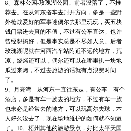
8、森林公园-玫瑰湖公园。前者没落了，不推
荐去。在从河东搭车去封开方向，多是一些野
外枪战爱好的军事迷偶尔去那里玩玩，买五块
钱门票进去真的不值，不过有公车直达。也许
曾经想搞好，但是事实总是不尽如人意。后者
玫瑰湖呢就在河西汽车站附近不远的地方，荒
凉，烧烤还可以，偶尔还可以在哪里扒一块地
瓜过来烤，不过去旅游的话就有点浪费时间
了。
9、月亮湾。从河东一直往东走，有公车。有个
酒店，多是有车一族去的地方，不过有车一族
也未必是经常去的地方，可以玩高尔夫球，本
人好久没去了，现在场地维护的如何就不知道
了。10、梧州其他的旅游景点，好比太平天国