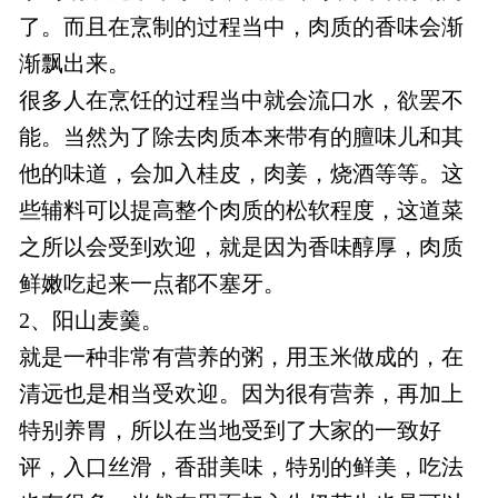
了。而且在烹制的过程当中，肉质的香味会渐
渐飘出来。
很多人在烹饪的过程当中就会流口水，欲罢不
能。当然为了除去肉质本来带有的膻味儿和其
他的味道，会加入桂皮，肉姜，烧酒等等。这
些辅料可以提高整个肉质的松软程度，这道菜
之所以会受到欢迎，就是因为香味醇厚，肉质
鲜嫩吃起来一点都不塞牙。
2、阳山麦羹。
就是一种非常有营养的粥，用玉米做成的，在
清远也是相当受欢迎。因为很有营养，再加上
特别养胃，所以在当地受到了大家的一致好
评，入口丝滑，香甜美味，特别的鲜美，吃法