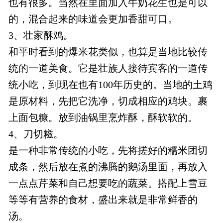
也有很多。当然在里面加入牛奶花生也是可以
的，混合起来的味道会更加香甜可口。
3、壮家酥鸡。
和平时看到的爆米花类似，也算是当地比较传
统的一道美食。它是壮族人接待宾客的一道传
统小吃，到现在也有100年历史的。当地的土鸡
是原材料，先把它洗净，切成相应的鸡块。裹
上面包糠。放到油锅里烹炸酥，酥软软的。
4、刀切糍。
是一种非常传统的小吃，先将搓好的糯米团切
成条，然后放在煮的沸腾的鹅汤里面，再放入
一点点芹菜和自己想要吃的蔬菜。搭配上雪豆
等等有营养的食材，盛出来就是非常鲜香的
汤。