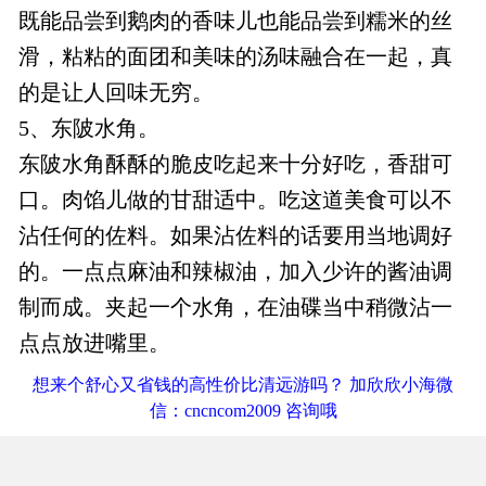
既能品尝到鹅肉的香味儿也能品尝到糯米的丝
滑，粘粘的面团和美味的汤味融合在一起，真
的是让人回味无穷。
5、东陂水角。
东陂水角酥酥的脆皮吃起来十分好吃，香甜可
口。肉馅儿做的甘甜适中。吃这道美食可以不
沾任何的佐料。如果沾佐料的话要用当地调好
的。一点点麻油和辣椒油，加入少许的酱油调
制而成。夹起一个水角，在油碟当中稍微沾一
点点放进嘴里。
想来个舒心又省钱的高性价比清远游吗？ 加欣欣小海微
信：cncncom2009 咨询哦