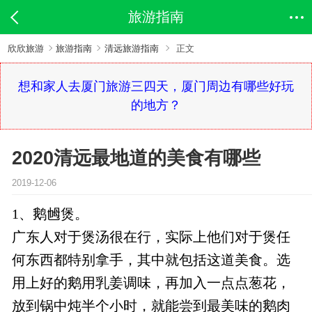
旅游指南
欣欣旅游
旅游指南
清远旅游指南
正文
想和家人去厦门旅游三四天，厦门周边有哪些好玩
的地方？
2020清远最地道的美食有哪些
2019-12-06
1、鹅乸煲。
广东人对于煲汤很在行，实际上他们对于煲任
何东西都特别拿手，其中就包括这道美食。选
用上好的鹅用乳姜调味，再加入一点点葱花，
放到锅中炖半个小时，就能尝到最美味的鹅肉