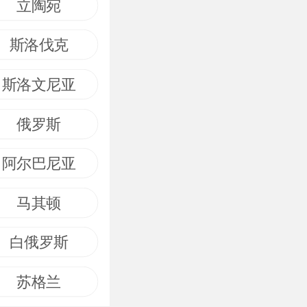
立陶宛
斯洛伐克
斯洛文尼亚
俄罗斯
阿尔巴尼亚
马其顿
白俄罗斯
苏格兰