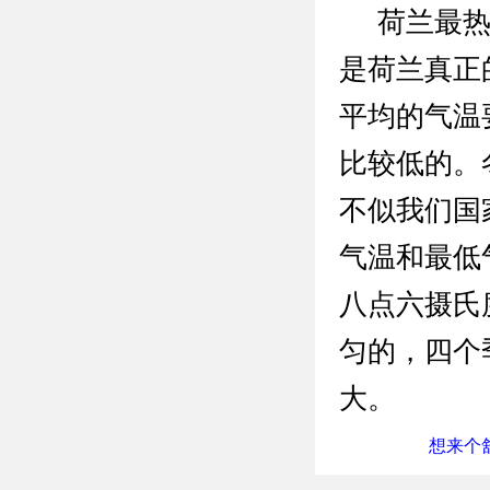
荷兰最热的
是荷兰真正
平均的气温
比较低的。
不似我们国
气温和最低
八点六摄氏
匀的，四个
大。
想来个舒