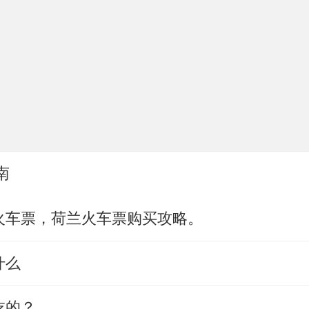
南
火车票，荷兰火车票购买攻略。
什么
吃的？