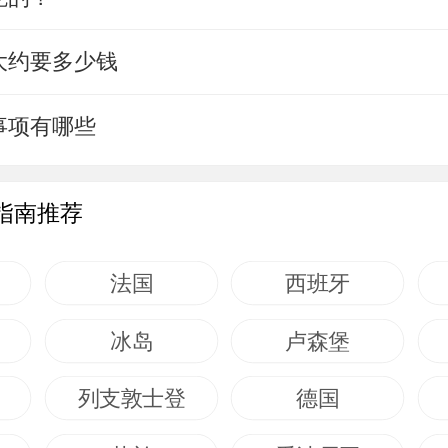
大约要多少钱
事项有哪些
指南推荐
法国
西班牙
冰岛
卢森堡
列支敦士登
德国