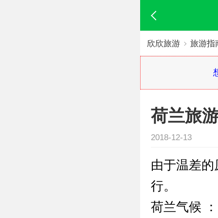
欣欣旅游
旅游指
荷兰旅
2018-12-13
由于温差的
行。
荷兰气候 ：