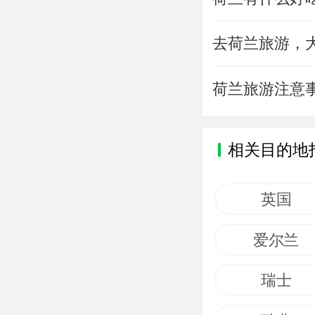
去荷兰旅游，
荷兰旅游注意
相关目的地
英国
爱尔兰
瑞士